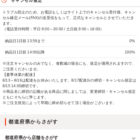
キャンセル規定
トラブル防止のため、お電話もしくはサイト上でのキャンセル受付後、キャン
セル確定メール(FAX)の送受信をもって、正式なキャンセルとさせていただき
ます。
（電話受付時間：平日 9:00～20:00 / 土日祝 9:00～18:00）
納品日1日前 13:59まで
0%
納品日1日前 14:00以降
100%
※注文キャンセルのみでなく、食数減の場合にも、規定が適用されますので、
ご注意くださいませ。
【夏季休業の配達】
8/13～8/16は配達をお休みいたします。8/17配達分の締切・キャンセル規定は
8/15 14:00締切です。
※商品名に締切の記載がある商品に関しましては、変更締切・キャンセル規定
ともにそちらに準じます。
※ご注文状況によって早期に締め切らせて頂く場合がございます。
都道府県からさがす
都道府県から店舗をさがす