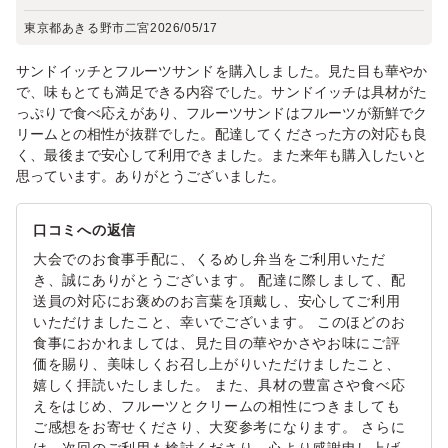
東京都あきる野市二宮
2026/05/17
サンドイッチとフルーツサンドを購入しました。見た目も華やか
で、味もとても満足できる内容でした。サンドイッチは具材がた
っぷりで食べ応えがあり、フルーツサンドはフルーツが新鮮でク
リームとの相性が抜群でした。配達してくださった方の対応も良
く、最後まで安心して利用できました。また来年も購入したいと
思っています。ありがとうございました。
口コミへの返信
大会でのお食事手配に、くるめし弁当をご利用いただ
き、誠にありがとうございます。 配達に際しまして、配
送員の対応にお褒めのお言葉を頂戴し、安心してご利用
いただけましたこと、幸いでございます。 このほどのお
食事におかれましては、見た目の華やかさやお味にご評
価を賜り、美味しくお召し上がりいただけましたこと、
嬉しく拝読いたしました。 また、具材の豊富さや食べ応
えをはじめ、フルーツとクリームの相性につきましても
ご感想をお寄せくださり、大変参考になります。 さらに