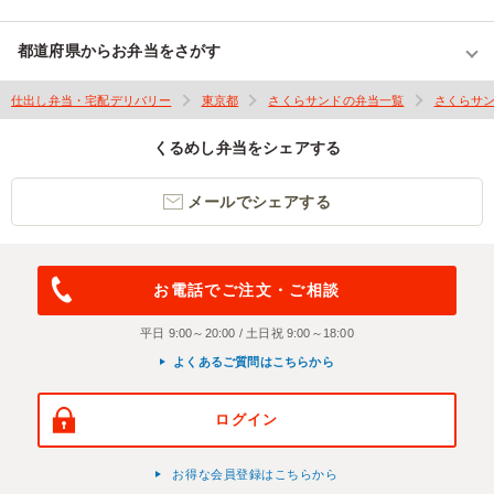
都道府県からお弁当をさがす
仕出し弁当・宅配デリバリー
東京都
さくらサンドの弁当一覧
さくらサ
くるめし弁当をシェアする
メールでシェアする
お電話でご注文・ご相談
平日 9:00～20:00 / 土日祝 9:00～18:00
よくあるご質問はこちらから
ログイン
お得な会員登録はこちらから