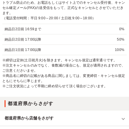
トラブル防止のため、お電話もしくはサイト上でのキャンセル受付後、キャン
セル確定メール(FAX)の送受信をもって、正式なキャンセルとさせていただき
ます。
（電話受付時間：平日 9:00～20:00 / 土日祝 9:00～18:00）
納品日2日前 16:59まで
0%
納品日2日前 17:00以降
50%
納品日1日前 17:00以降
100%
※締切は定休(土日祝月火)を除きます。キャンセル規定は通常通りです。
※注文キャンセルのみでなく、食数減の場合にも、規定が適用されますので、
ご注意くださいませ。
※商品名に締切の記載がある商品に関しましては、変更締切・キャンセル規定
ともにそちらに準じます。
※ご注文状況によって早期に締め切らせて頂く場合がございます。
都道府県からさがす
都道府県から店舗をさがす