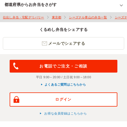
都道府県からお弁当をさがす
仕出し弁当・宅配デリバリー
東京都
シーズナル青山の弁当一覧
シーズ
くるめし弁当をシェアする
メールでシェアする
お電話でご注文・ご相談
平日 9:00～20:00 / 土日祝 9:00～18:00
よくあるご質問はこちらから
ログイン
お得な会員登録はこちらから