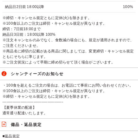
納品日2日前 18:00以降
100%
※締切・キャンセル規定ともに定休(火)を除きます。
※100食以上のご注文は締切・キャンセル規定が異なります。
締切：7日前18:00まで
納品日3日前：18:00以降 100%
※注文キャンセルのみでなく、食数減の場合にも、規定が適用されますので、
ご注意くださいませ。
※商品名に締切の記載がある商品に関しましては、変更締切・キャンセル規定
ともにそちらに準じます。
※ご注文状況によって早期に締め切らせて頂く場合がございます。
シャンティーズのお知らせ
・100食を超えるご注文の場合は、お電話にて事前にお問い合わせください。
※100食以上のご注文は締切・キャンセル規定が異なります。
※締切・キャンセル規定ともに定休(火)を除きます。
-----------------------------------------------
【夏季休業の配達】
通常通り配達いたします。
備品・返品規定
■返品規定