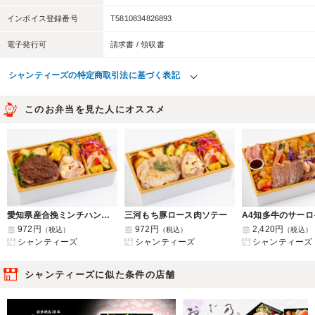
インボイス登録番号
T5810834826893
電子発行可
請求書 / 領収書
シャンティーズの特定商取引法に基づく表記
このお弁当を見た人にオススメ
愛知県産合挽ミンチハンバーグ
三河もち豚ロース肉ソテー
972円
972円
2,420円
（税込）
（税込）
（税込）
シャンティーズ
シャンティーズ
シャンティーズ
シャンティーズに似た条件の店舗