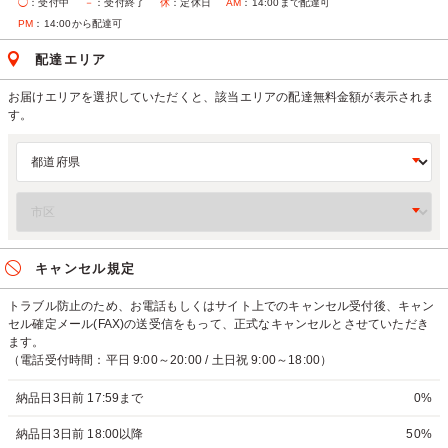
◯
：受付中
－
：受付終了
休
：定休日
AM
：14:00まで配達可
PM
：14:00から配達可
配達エリア
お届けエリアを選択していただくと、該当エリアの配達無料金額が表示されま
す。
キャンセル規定
トラブル防止のため、お電話もしくはサイト上でのキャンセル受付後、キャン
セル確定メール(FAX)の送受信をもって、正式なキャンセルとさせていただき
ます。
（電話受付時間：平日 9:00～20:00 / 土日祝 9:00～18:00）
納品日3日前 17:59まで
0%
納品日3日前 18:00以降
50%