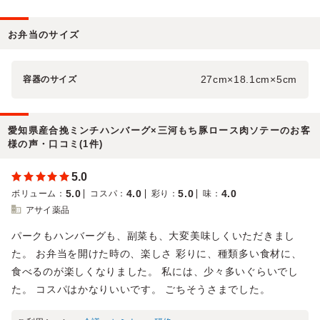
お弁当のサイズ
27cm×18.1cm×5cm
容器のサイズ
愛知県産合挽ミンチハンバーグ×三河もち豚ロース肉ソテーのお客
様の声・口コミ(1件)
5.0
5.0
4.0
5.0
4.0
ボリューム
：
コスパ
：
彩り
：
味
：
アサイ薬品
パークもハンバーグも、副菜も、大変美味しくいただきまし
た。 お弁当を開けた時の、楽しさ 彩りに、種類多い食材に、
食べるのが楽しくなりました。 私には、少々多いぐらいでし
た。 コスパはかなりいいです。 ごちそうさまでした。