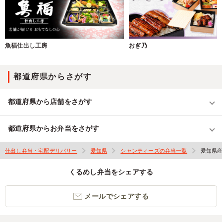
魚福仕出し工房
おぎ乃
都道府県からさがす
都道府県から店舗をさがす
都道府県からお弁当をさがす
仕出し弁当・宅配デリバリー
愛知県
シャンティーズの弁当一覧
愛知県
くるめし弁当をシェアする
メールでシェアする