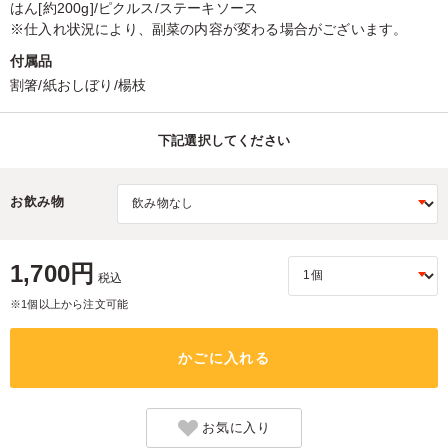
はん[約200g]/ピクルス/ステーキソース
※仕入れ状況により、副菜の内容が変わる場合がございます。
付属品
割箸/紙おしぼり/楊枝
下記選択してください
お飲み物
1,700円
税込
※1個以上から注文可能
かごに入れる
お気に入り