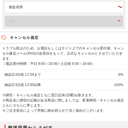
キャンセル規定
トラブル防止のため、お電話もしくはサイト上でのキャンセル受付後、キャン
セル確定メール(FAX)の送受信をもって、正式なキャンセルとさせていただき
ます。
（電話受付時間：平日 9:00～20:00 / 土日祝 9:00～18:00）
納品日3日前 11:59まで
0%
納品日3日前 12:00以降
100%
※締切・キャンセル規定ともに窓口定休(日曜)を除きます。
※商品名に締切の記載がある商品に関しましては、変更締切・キャンセル規定
ともにそちらに準じます。
※ご注文状況によって早期に締め切らせて頂く場合がございます。
都道府県からさがす