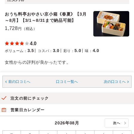
おうち料亭おやさい京小箱《春夏》【3月
～8月】【3/1～8/31まで納品可能】
1,728
円（税込）
4.0
3.5
3.0
5.0
4.0
ボリューム
：
コスパ
：
彩り
：
味
：
女性からの評判が良かったです。
前の口コミへ
口コミ一覧へ
次の口コミへ
注文の前にチェック
営業日カレンダー
2026年08月
次へ