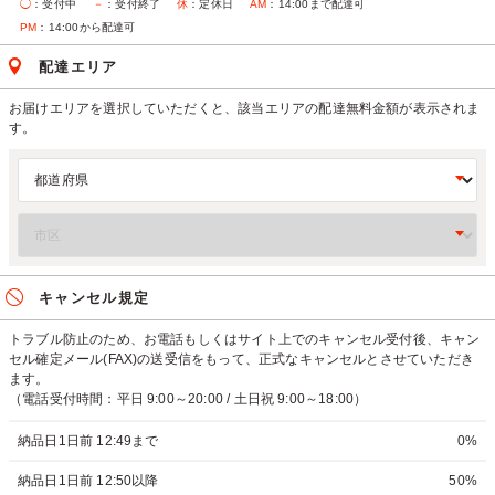
◯
：受付中
－
：受付終了
休
：定休日
AM
：14:00まで配達可
PM
：14:00から配達可
配達エリア
お届けエリアを選択していただくと、該当エリアの配達無料金額が表示されま
す。
キャンセル規定
トラブル防止のため、お電話もしくはサイト上でのキャンセル受付後、キャン
セル確定メール(FAX)の送受信をもって、正式なキャンセルとさせていただき
ます。
（電話受付時間：平日 9:00～20:00 / 土日祝 9:00～18:00）
納品日1日前 12:49まで
0%
納品日1日前 12:50以降
50%