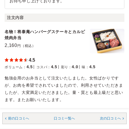
お待ち申し上げております。
注文内容
名物！将泰庵ハンバーグステーキとカルビ
焼肉弁当
2,160
円（税込）
4.5
4.5
4.5
4.0
4.5
ボリューム
：
コスパ
：
彩り
：
味
：
勉強会用のお弁当として注文いたしました。女性ばかりです
が、お肉を希望でされていましたので、利用させていただきま
したが、大変満足いただきました。量・質とも最上級だと思い
ます。またお願いいたします。
前の口コミへ
口コミ一覧へ
次の口コミへ