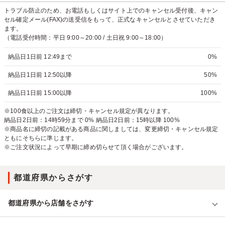
トラブル防止のため、お電話もしくはサイト上でのキャンセル受付後、キャン
セル確定メール(FAX)の送受信をもって、正式なキャンセルとさせていただき
ます。
（電話受付時間：平日 9:00～20:00 / 土日祝 9:00～18:00）
納品日1日前 12:49まで
0%
納品日1日前 12:50以降
50%
納品日1日前 15:00以降
100%
※100食以上のご注文は締切・キャンセル規定が異なります。
納品日2日前：14時59分まで 0% 納品日2日前：15時以降 100%
※商品名に締切の記載がある商品に関しましては、変更締切・キャンセル規定
ともにそちらに準じます。
※ご注文状況によって早期に締め切らせて頂く場合がございます。
都道府県からさがす
都道府県から店舗をさがす