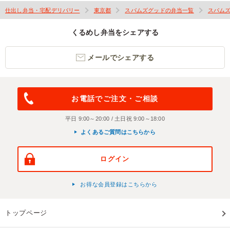
仕出し弁当・宅配デリバリー
東京都
スパムズグッドの弁当一覧
スパム
くるめし弁当をシェアする
メールでシェアする
お電話でご注文・ご相談
平日 9:00～20:00 / 土日祝 9:00～18:00
よくあるご質問はこちらから
ログイン
お得な会員登録はこちらから
トップページ