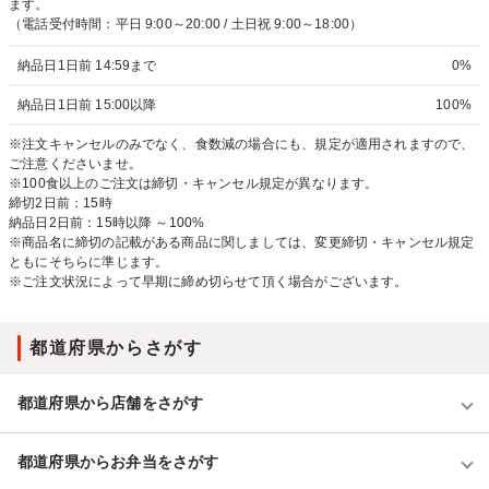
ます。
（電話受付時間：平日 9:00～20:00 / 土日祝 9:00～18:00）
納品日1日前 14:59まで
0%
納品日1日前 15:00以降
100%
※注文キャンセルのみでなく、食数減の場合にも、規定が適用されますので、
ご注意くださいませ。
※100食以上のご注文は締切・キャンセル規定が異なります。
締切2日前：15時
納品日2日前：15時以降 ～100%
※商品名に締切の記載がある商品に関しましては、変更締切・キャンセル規定
ともにそちらに準じます。
※ご注文状況によって早期に締め切らせて頂く場合がございます。
都道府県からさがす
都道府県から店舗をさがす
都道府県からお弁当をさがす