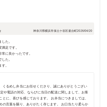
合
神奈川県横浜市保土ケ谷区釜台町
2026/04/20
ました。
変満足です。
非常に良かったです。
でした。
ます。
、くるめし弁当にお任せくださり、誠にありがとうござい
設定や電話の対応、ならびに当日の配送に関しまして、お客
ことに、喜びを感じております。 お弁当につきましては、
めの言葉を賜り、ありがたく存じます。 お口当たり柔らか