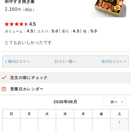
和牛すき焼き重
2,160
円（税込）
4.5
4.5
5.0
4.5
5.0
ボリューム
：
コスパ
：
彩り
：
味
：
とてもおいしかったです
前の口コミへ
口コミ一覧へ
次の口コミへ
注文の前にチェック
営業日カレンダー
2026年08月
次へ
日
月
火
水
木
金
土
1
－