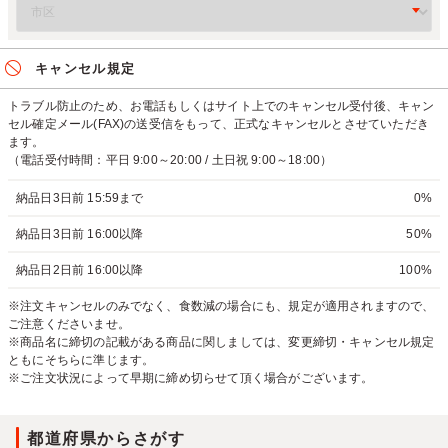
キャンセル規定
トラブル防止のため、お電話もしくはサイト上でのキャンセル受付後、キャン
セル確定メール(FAX)の送受信をもって、正式なキャンセルとさせていただき
ます。
（電話受付時間：平日 9:00～20:00 / 土日祝 9:00～18:00）
納品日3日前 15:59まで
0%
納品日3日前 16:00以降
50%
納品日2日前 16:00以降
100%
※注文キャンセルのみでなく、食数減の場合にも、規定が適用されますので、
ご注意くださいませ。
※商品名に締切の記載がある商品に関しましては、変更締切・キャンセル規定
ともにそちらに準じます。
※ご注文状況によって早期に締め切らせて頂く場合がございます。
都道府県からさがす