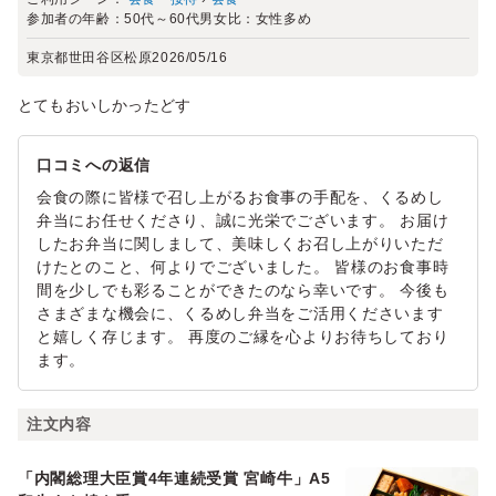
参加者の年齢：
50代～60代
男女比：
女性多め
東京都世田谷区松原
2026/05/16
とてもおいしかったどす
口コミへの返信
会食の際に皆様で召し上がるお食事の手配を、くるめし
弁当にお任せくださり、誠に光栄でございます。 お届け
したお弁当に関しまして、美味しくお召し上がりいただ
けたとのこと、何よりでございました。 皆様のお食事時
間を少しでも彩ることができたのなら幸いです。 今後も
さまざまな機会に、くるめし弁当をご活用くださいます
と嬉しく存じます。 再度のご縁を心よりお待ちしており
ます。
注文内容
「内閣総理大臣賞4年連続受賞 宮崎牛」A5