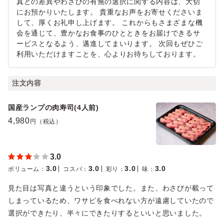
真との差異やわさびの有無の選択に関する内容は、大切
にお預かりいたします。 貴重なお声をお寄せくださいま
して、厚くお礼申し上げます。 これからもさまざまな機
会を通じて、豊かなお食事のひとときをお届けできるサ
ービスとなるよう、邁進してまいります。 次回もぜひご
利用いただけますことを、心よりお待ちしております。
注文内容
国産ランプの肉寿司(4人前)
4,980
円（税込）
3.0
3.0
3.0
3.0
3.0
ボリューム
：
コスパ
：
彩り
：
味
：
見た目は写真と違うという印象でした。また、わさびが載って
しまっているため、ワサビを食べれない方が遠慮していたので
選択ができたり、半々にできたりするといいと思いました。