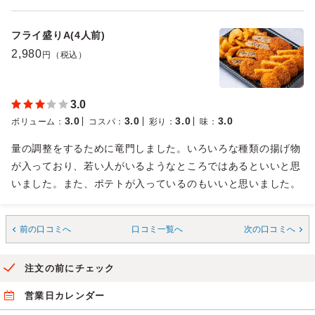
フライ盛りA(4人前)
2,980
円（税込）
3.0
3.0
3.0
3.0
3.0
ボリューム
：
コスパ
：
彩り
：
味
：
量の調整をするために竜門しました。いろいろな種類の揚げ物
が入っており、若い人がいるようなところではあるといいと思
いました。また、ポテトが入っているのもいいと思いました。
前の口コミへ
口コミ一覧へ
次の口コミへ
注文の前にチェック
営業日カレンダー