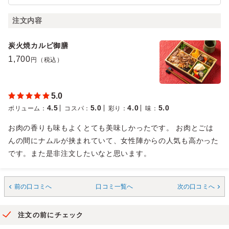
注文内容
炭火焼カルビ御膳
1,700
円（税込）
5.0
4.5
5.0
4.0
5.0
ボリューム
：
コスパ
：
彩り
：
味
：
お肉の香りも味もよくとても美味しかったです。 お肉とごは
んの間にナムルが挟まれていて、女性陣からの人気も高かった
です。また是非注文したいなと思います。
前の口コミへ
口コミ一覧へ
次の口コミへ
注文の前にチェック