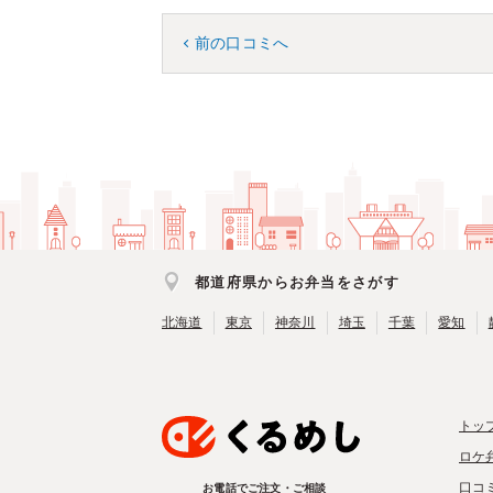
前の口コミへ
都道府県からお弁当をさがす
北海道
東京
神奈川
埼玉
千葉
愛知
トッ
ロケ
口コ
お電話でご注文・ご相談