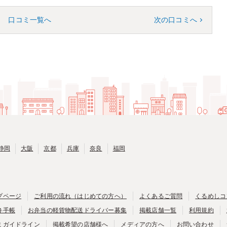
口コミ一覧へ
次の口コミへ
静岡
大阪
京都
兵庫
奈良
福岡
プページ
ご利用の流れ（はじめての方へ）
よくあるご質問
くるめしコ
弁手帳
お弁当の軽貨物配送ドライバー募集
掲載店舗一覧
利用規約
ミガイドライン
掲載希望の店舗様へ
メディアの方へ
お問い合わせ