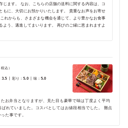
存じます。 なお、こちらの店舗の送料に関する内容は、コ
ともに、大切にお預かりいたします。 貴重なお声をお寄せ
 これからも、さまざまな機会を通じて、より豊かなお食事
るよう、邁進してまいります。 再びのご縁に恵まれますよ
（税込）
：
3.5
彩り
：
5.0
味
：
5.0
したお弁当となりますが、見た目も豪華で味は丁度よく平均
喜ばれていました。コスパとしてはお値段相当でした。 難点
かった事です。