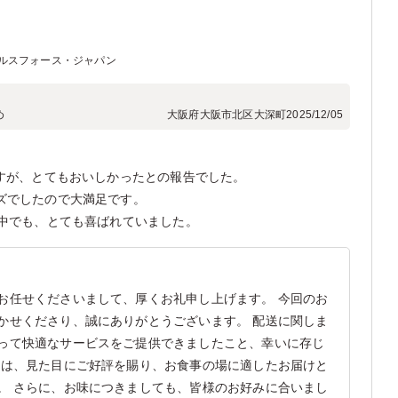
ルスフォース・ジャパン
め
大阪府大阪市北区大深町
2025/12/05
ますが、とてもおいしかったとの報告でした。
ズでしたので大満足です。
い中でも、とても喜ばれていました。
お任せくださいまして、厚くお礼申し上げます。 今回のお
かせくださり、誠にありがとうございます。 配送に関しま
って快適なサービスをご提供できましたこと、幸いに存じ
ては、見た目にご好評を賜り、お食事の場に適したお届けと
。 さらに、お味につきましても、皆様のお好みに合いまし