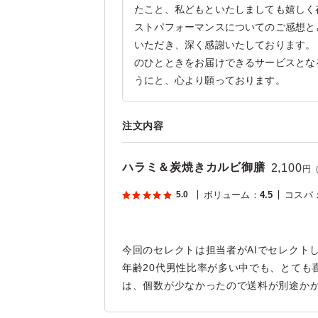
たこと、私どもといたしましても嬉しく
ストパフォーマンスについてのご感想と
いただき、深く感謝いたしております。
のひとときをお届けできるサービスとな
うにと、心より願っております。
注文内容
ハラミ＆炭焼きカルビ御膳
2,100
円
5.0
ボリューム
：
4.5
コスパ
今回のセレクトは担当者がAIでセレクト
年齢20代男性比率が多い中でも、とても
は、個数が少なかったので送料が別途か