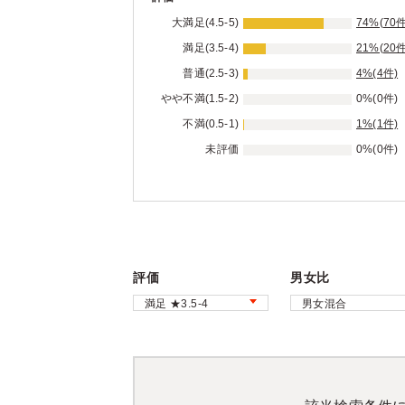
大満足(4.5-5)
74%(70件
満足(3.5-4)
21%(20件
普通(2.5-3)
4%(4件)
やや不満(1.5-2)
0%(0件)
不満(0.5-1)
1%(1件)
未評価
0%(0件)
評価
男女比