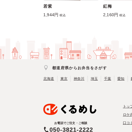
若紫
紅梅
1,944円
2,160円
税込
税込
都道府県からお弁当をさがす
北海道
東京
神奈川
埼玉
千葉
愛知
トッ
ロケ
口コ
お電話でご注文・ご相談
050-3821-2222