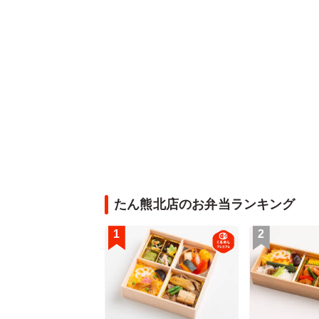
たん熊北店のお弁当ランキング
1
2