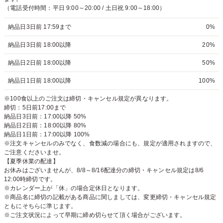
（電話受付時間：平日 9:00～20:00 / 土日祝 9:00～18:00）
納品日3日前 17:59まで
0%
納品日3日前 18:00以降
20%
納品日2日前 18:00以降
50%
納品日1日前 18:00以降
100%
※100食以上のご注文は締切・キャンセル規定が異なります。
締切：5日前17:00まで
納品日3日前：17:00以降 50%
納品日2日前：18:00以降 80%
納品日1日前：17:00以降 100%
※注文キャンセルのみでなく、食数減の場合にも、規定が適用されますので、
ご注意くださいませ。
【夏季休業の配達】
お休みはございませんが、8/8～8/16配達分の締切・キャンセル規定は8/6
12:00時締切です。
※カレンダー上が「休」の場合定休日となります。
※商品名に締切の記載がある商品に関しましては、変更締切・キャンセル規定
ともにそちらに準じます。
※ご注文状況によって早期に締め切らせて頂く場合がございます。