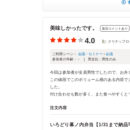
美味しかったです。
返信コメントあり
4.0
クリナップロ
ご利用シーン：
会議・セミナー
›
会議
参加者の年齢：
－
男女比：
男性のみ
今回は参加者が全員男性でしたので、お弁
この値段でこのボリューム感のある内容で
した。
付け合わせも数が多く、また食べやすくとて.
注文内容
いろどり幕ノ内弁当【1/31まで納品