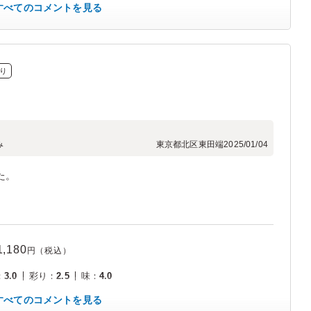
すべてのコメントを見る
り
み
東京都北区東田端
2025/01/04
た。
1,180
円（税込）
：
3.0
彩り
：
2.5
味
：
4.0
すべてのコメントを見る