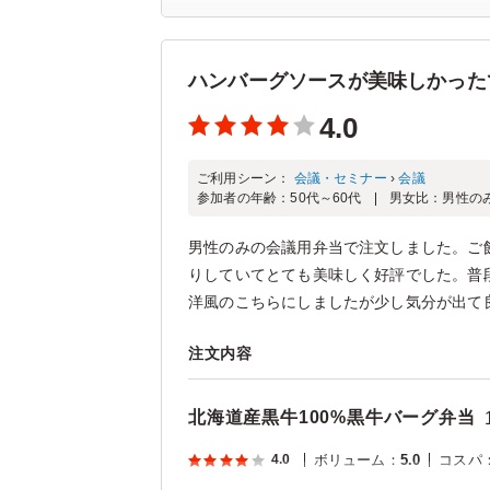
ハンバーグソースが美味しかった
4.0
ご利用シーン：
会議・セミナー
›
会議
参加者の年齢：
50代～60代
男女比：
男性の
男性のみの会議用弁当で注文しました。ご
りしていてとても美味しく好評でした。普
洋風のこちらにしましたが少し気分が出て良
注文内容
北海道産黒牛100%黒牛バーグ弁当
4.0
ボリューム
：
5.0
コスパ