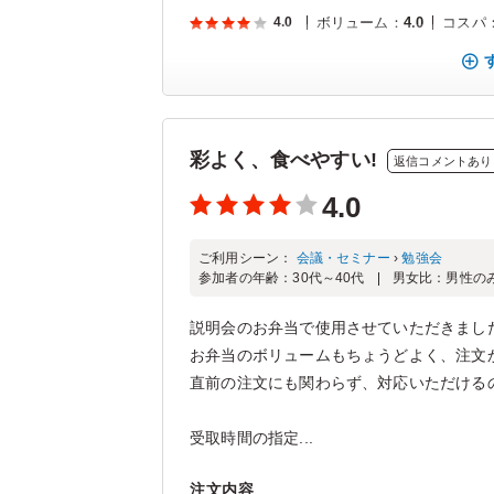
4.0
ボリューム
：
4.0
コスパ
彩よく、食べやすい!
返信コメントあり
4.0
ご利用シーン：
会議・セミナー
›
勉強会
参加者の年齢：
30代～40代
男女比：
男性の
説明会のお弁当で使用させていただきまし
お弁当のボリュームもちょうどよく、注文
直前の注文にも関わらず、対応いただける
受取時間の指定...
注文内容