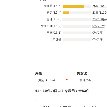
大満足(4.5-5)
75%(3648
満足(3.5-4)
23%(1119
普通(2.5-3)
2%(106件)
やや不満(1.5-2)
0%(20件)
不満(0.5-1)
0%(1件)
未評価
0%(1件)
評価
男女比
41～60件の口コミを表示 / 全83件