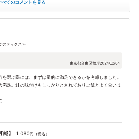
すべてのコメントを見る
ジスティクス㈱
東京都台東区根岸
2024/12/04
当を選ぶ際には、まずは量的に満足できるかを考慮しました。
大満足。鮭の味付けもしっかりとされておりご飯とよく合いま
..
可能】
1,080
円（税込）