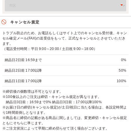
キャンセル規定
トラブル防止のため、お電話もしくはサイト上でのキャンセル受付後、キャン
セル確定メール(FAX)の送受信をもって、正式なキャンセルとさせていただき
ます。
（電話受付時間：平日 9:00～20:00 / 土日祝 9:00～18:00）
納品日2日前 16:59まで
0%
納品日2日前 17:00以降
50%
納品日1日前 17:00以降
100%
※締切後の個数増は不可となります。
※100食以上のご注文は締切・キャンセル規定が異なります。
納品日3日前：16:59まで0% 納品日3日前：17:00以降100%
※お届け日の締切(キャンセル規定)が土日/祝日に当たる場合は、各設定時間よ
り1時間前倒しとなります。
※商品名に締切の記載がある商品に関しましては、変更締切・キャンセル規定
ともにそちらに準じます。
※ご注文状況によって早期に締め切らせて頂く場合がございます。