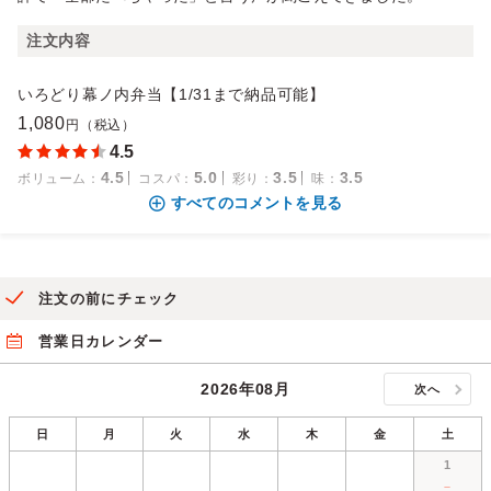
注文内容
いろどり幕ノ内弁当【1/31まで納品可能】
1,080
円（税込）
4.5
4.5
5.0
3.5
3.5
ボリューム
：
コスパ
：
彩り
：
味
：
すべてのコメントを見る
注文の前にチェック
営業日カレンダー
2026年08月
次へ
日
月
火
水
木
金
土
1
－