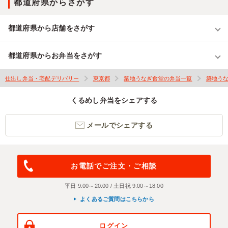
都道府県からさがす
都道府県から店舗をさがす
都道府県からお弁当をさがす
仕出し弁当・宅配デリバリー
東京都
築地うなぎ食堂の弁当一覧
築地う
くるめし弁当をシェアする
メールでシェアする
お電話でご注文・ご相談
平日 9:00～20:00 / 土日祝 9:00～18:00
よくあるご質問はこちらから
ログイン