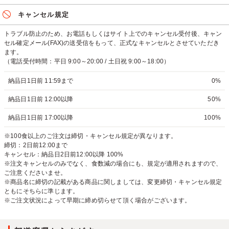
キャンセル規定
トラブル防止のため、お電話もしくはサイト上でのキャンセル受付後、キャン
セル確定メール(FAX)の送受信をもって、正式なキャンセルとさせていただき
ます。
（電話受付時間：平日 9:00～20:00 / 土日祝 9:00～18:00）
納品日1日前 11:59まで
0%
納品日1日前 12:00以降
50%
納品日1日前 17:00以降
100%
※100食以上のご注文は締切・キャンセル規定が異なります。
締切：2日前12:00まで
キャンセル：納品日2日前12:00以降 100%
※注文キャンセルのみでなく、食数減の場合にも、規定が適用されますので、
ご注意くださいませ。
※商品名に締切の記載がある商品に関しましては、変更締切・キャンセル規定
ともにそちらに準じます。
※ご注文状況によって早期に締め切らせて頂く場合がございます。