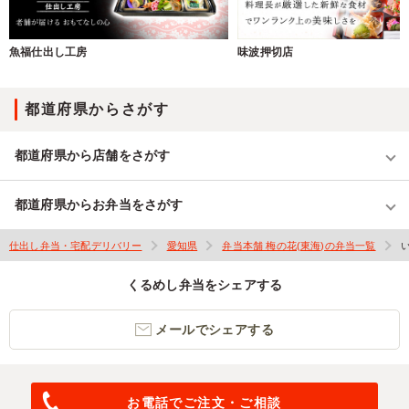
魚福仕出し工房
味波押切店
都道府県からさがす
都道府県から店舗をさがす
都道府県からお弁当をさがす
仕出し弁当・宅配デリバリー
愛知県
弁当本舗 梅の花(東海)の弁当一覧
くるめし弁当をシェアする
メールでシェアする
お電話でご注文・ご相談