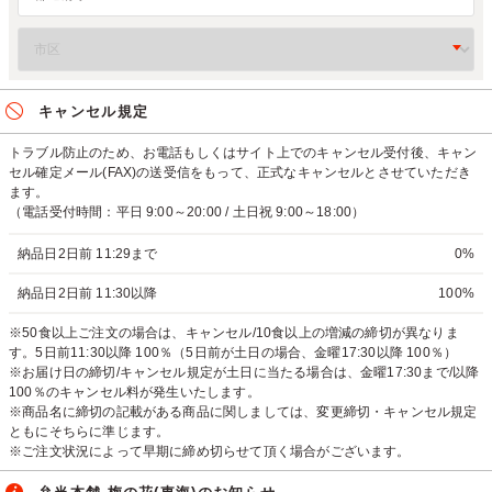
キャンセル規定
トラブル防止のため、お電話もしくはサイト上でのキャンセル受付後、キャン
セル確定メール(FAX)の送受信をもって、正式なキャンセルとさせていただき
ます。
（電話受付時間：平日 9:00～20:00 / 土日祝 9:00～18:00）
納品日2日前 11:29まで
0%
納品日2日前 11:30以降
100%
※50食以上ご注文の場合は、キャンセル/10食以上の増減の締切が異なりま
す。5日前11:30以降 100％（5日前が土日の場合、金曜17:30以降 100％）
※お届け日の締切/キャンセル規定が土日に当たる場合は、金曜17:30まで/以降
100％のキャンセル料が発生いたします。
※商品名に締切の記載がある商品に関しましては、変更締切・キャンセル規定
ともにそちらに準じます。
※ご注文状況によって早期に締め切らせて頂く場合がございます。