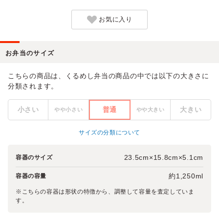
お気に入り
お弁当のサイズ
こちらの商品は、くるめし弁当の商品の中では以下の大きさに
分類されます。
小さい
普通
大きい
やや小さい
やや大きい
サイズの分類について
23.5cm×15.8cm×5.1cm
容器のサイズ
約1,250ml
容器の容量
※こちらの容器は形状の特徴から、調整して容量を査定していま
す。