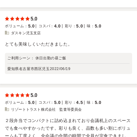
5.0
5.0
4.0
5.0
5.0
ボリューム
：
コスパ
：
彩り
：
味
：
ダスキン児玉支店
とても美味しくいただきました。
ご利用シーン：
休日出勤の昼ご飯
愛知県名古屋市西区児玉
2022/06/19
5.0
5.0
5.0
4.5
5.0
ボリューム
：
コスパ
：
彩り
：
味
：
リゾートトラスト株式会社 監査等委員会
２段弁当でコンパクトに詰め込まれており会議机上のスペース
でも食べやすかったです。彩りも良く、品数も多い割にボリュ
ームも丁度よく、全会議の合間の時間で全員が完食できまし