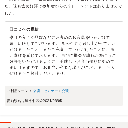
た。味も含め好評で参加者からの辛口コメントはありませんで
した。
口コミへの返信
彩りの良さや品数などにお褒めのお言葉をいただけて、
嬉しい限りでございます。 食べやすく召し上がっていた
だけましたこと、またご完食していただけたことに、深
い喜びを感じております。 再びの機会が訪れた際にもご
好評をいただけるように、美味しいお弁当作りに努めて
まいりますので、お弁当が必要な場面がございましたら
ぜひまたご検討くださいませ。
ご利用シーン：
会議・セミナー
›
会議
愛知県名古屋市中区栄
2021/08/05