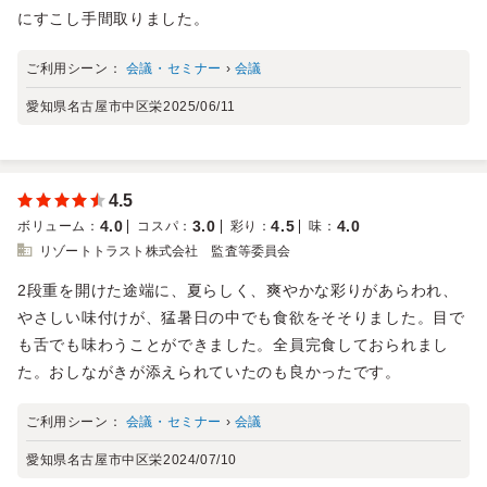
にすこし手間取りました。
ご利用シーン：
会議・セミナー
›
会議
愛知県名古屋市中区栄
2025/06/11
4.5
4.0
3.0
4.5
4.0
ボリューム
：
コスパ
：
彩り
：
味
：
リゾートトラスト株式会社 監査等委員会
2段重を開けた途端に、夏らしく、爽やかな彩りがあらわれ、
やさしい味付けが、猛暑日の中でも食欲をそそりました。目で
も舌でも味わうことができました。全員完食しておられまし
た。おしながきが添えられていたのも良かったです。
ご利用シーン：
会議・セミナー
›
会議
愛知県名古屋市中区栄
2024/07/10