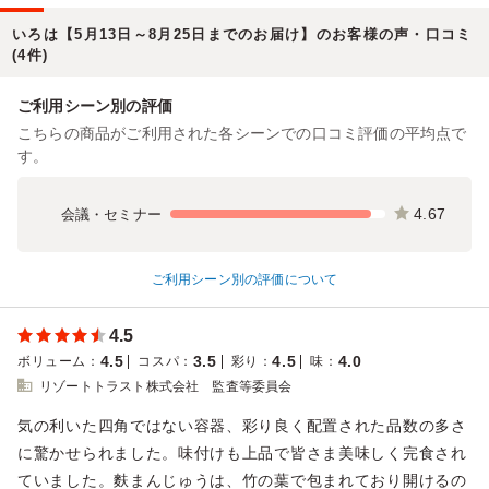
いろは【5月13日～8月25日までのお届け】のお客様の声・口コミ
(4件)
ご利用シーン別の評価
こちらの商品がご利用された各シーンでの口コミ評価の平均点で
す。
4.67
会議・セミナー
ご利用シーン別の評価について
4.5
4.5
3.5
4.5
4.0
ボリューム
：
コスパ
：
彩り
：
味
：
リゾートトラスト株式会社 監査等委員会
気の利いた四角ではない容器、彩り良く配置された品数の多さ
に驚かせられました。味付けも上品で皆さま美味しく完食され
ていました。麩まんじゅうは、竹の葉で包まれており開けるの