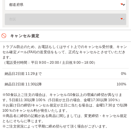
キャンセル規定
トラブル防止のため、お電話もしくはサイト上でのキャンセル受付後、キャン
セル確定メール(FAX)の送受信をもって、正式なキャンセルとさせていただき
ます。
（電話受付時間：平日 9:00～20:00 / 土日祝 9:00～18:00）
納品日2日前 11:29まで
0%
納品日2日前 11:30以降
100%
※50食以上ご注文の場合は、キャンセル/10食以上の増減の締切が異なりま
す。5日前11:30以降 100％（5日前が土日の場合、金曜17:30以降 100％）
※お届け日の締切/キャンセル規定が土日に当たる場合は、金曜17:30まで/以降
100％のキャンセル料が発生いたします。
※商品名に締切の記載がある商品に関しましては、変更締切・キャンセル規定
ともにそちらに準じます。
※ご注文状況によって早期に締め切らせて頂く場合がございます。