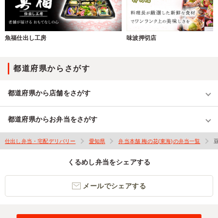
魚福仕出し工房
味波押切店
都道府県からさがす
都道府県から店舗をさがす
都道府県からお弁当をさがす
仕出し弁当・宅配デリバリー
愛知県
弁当本舗 梅の花(東海)の弁当一覧
くるめし弁当をシェアする
メールでシェアする