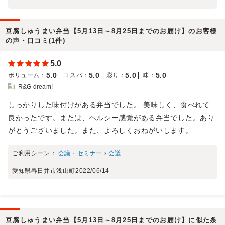
豆腐しゅうまい弁当【5月13日～8月25日までのお届け】のお客様
の声・口コミ(1件)
5.0
5.0
5.0
5.0
5.0
ボリューム
：
コスパ
：
彩り
：
味
：
R&G dream!
しっかりした味付けがある弁当でした。 美味しく、食べれて
良かったです。または、ヘルシー感覚がある弁当でした。あり
がとうございました。また、よろしくおねがいします。
ご利用シーン：
会議・セミナー
›
会議
愛知県春日井市浅山町
2022/06/14
豆腐しゅうまい弁当【5月13日～8月25日までのお届け】に似た条