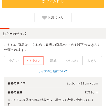
かごに入れる
お気に入り
お弁当のサイズ
こちらの商品は、くるめし弁当の商品の中では以下の大きさに
分類されます。
小さい
普通
大きい
やや小さい
やや大きい
サイズの分類について
20.5cm×11cm×5cm
容器のサイズ
約910ml
容器の容量
※こちらの容器は形状の特徴から、調整して容量を査定していま
す。