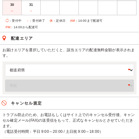
30
31
－
－
◯
：受付中
－
：受付終了
休
：定休日
AM
：14:00まで配達可
PM
：14:00から配達可
配達エリア
お届けエリアを選択していただくと、該当エリアの配達無料金額が表示されま
す。
キャンセル規定
トラブル防止のため、お電話もしくはサイト上でのキャンセル受付後、キャン
セル確定メール(FAX)の送受信をもって、正式なキャンセルとさせていただき
ます。
（電話受付時間：平日 9:00～20:00 / 土日祝 9:00～18:00）