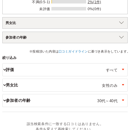
不満(0.5-1)
2%(1件)
未評価
0%(0件)
男女比
参加者の年齢
※投稿頂いた内容は
口コミガイドライン
に基づき表示をしています。
絞り込み
評価
男女比
参加者の年齢
該当検索条件に一致する口コミはありません。
条件を変えて再検索してください。