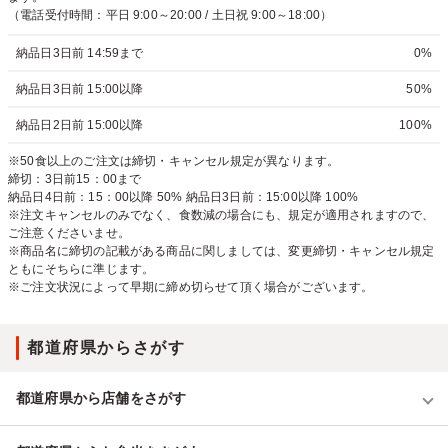
（電話受付時間：平日 9:00～20:00 / 土日祝 9:00～18:00）
納品日3日前 14:59まで
0%
納品日3日前 15:00以降
50%
納品日2日前 15:00以降
100%
※50食以上のご注文は締切・キャンセル規定が異なります。
締切：3日前15：00まで
納品日4日前：15：00以降 50% 納品日3日前：15:00以降 100%
※注文キャンセルのみでなく、食数減の場合にも、規定が適用されますので、
ご注意くださいませ。
※商品名に締切の記載がある商品に関しましては、変更締切・キャンセル規定
ともにそちらに準じます。
※ご注文状況によって早期に締め切らせて頂く場合がございます。
都道府県からさがす
都道府県から店舗をさがす