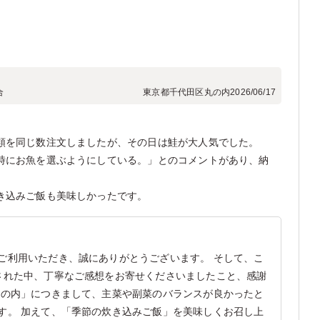
合
東京都千代田区丸の内
2026/06/17
類を同じ数注文しましたが、その日は鮭が大人気でした。
時にお魚を選ぶようにしている。」とのコメントがあり、納
炊き込みご飯も美味しかったです。
ご利用いただき、誠にありがとうございます。 そして、こ
された中、丁寧なご感想をお寄せくださいましたこと、感謝
幕の内」につきまして、主菜や副菜のバランスが良かったと
す。 加えて、「季節の炊き込みご飯」を美味しくお召し上