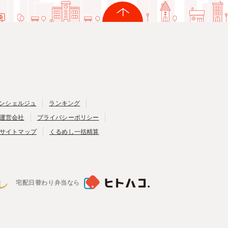
ンシェルジュ
ランキング
運営会社
プライバシーポリシー
サイトマップ
くるめし一括精算
宅配日替わり弁当なら