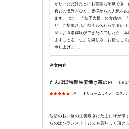
がりいただけたとのお言葉も頂戴でき、
真との差異がなく、皆様からの人気を集
ます。 また、「柚子大根」の食感や、
り、ご堪能された様子も伝わってまいり
良いお食事体験ができたのでしたら、幸
ますことを、心より楽しみにお待ちして
申し上げます。
注文内容
たんぽぽ特製生姜焼き幕の内
1,080
5.0
ボリューム
：
4.5
コスパ
他店のお弁当の生姜焼きはたまに味が濃
らのはバランスよくとても美味しく頂き