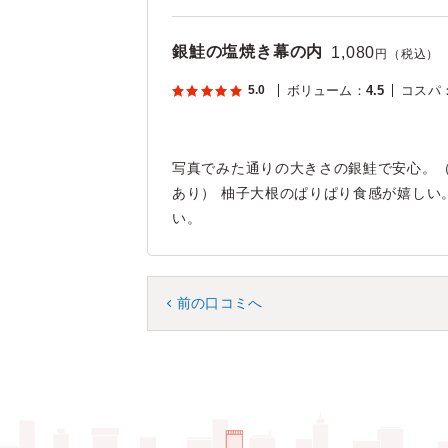
銀鮭の塩焼き幕の内
1,080
円（税込）
5.0
ボリューム
：
4.5
コスパ
写真でみた通りの大きさの銀鮭で安心。
あり） 柚子大根のぱりぱり食感が嬉しい
い。
前の口コミへ