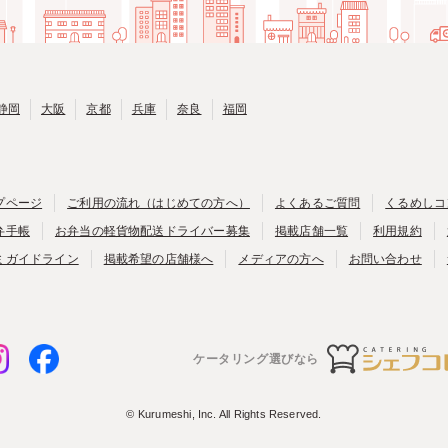
静岡
大阪
京都
兵庫
奈良
福岡
プページ
ご利用の流れ（はじめての方へ）
よくあるご質問
くるめしコ
弁手帳
お弁当の軽貨物配送ドライバー募集
掲載店舗一覧
利用規約
ミガイドライン
掲載希望の店舗様へ
メディアの方へ
お問い合わせ
ケータリング選びなら
© Kurumeshi, Inc. All Rights Reserved.