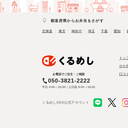
都道府県からお弁当をさがす
北海道
東京
神奈川
埼玉
千葉
愛知
トッ
ロケ
口コ
お電話でご注文・ご相談
050-3821-2222
平日 9:00～20:00 / 土日祝 9:00～18:00
くるめしSNS公式アカウント