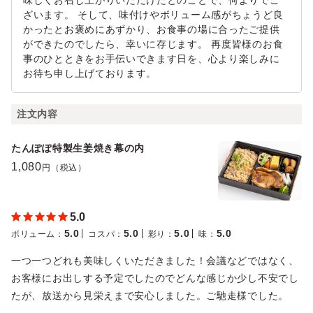
味しくお召し上がりいただけたとのことで、何よりでご
ざいます。 そして、味付けやボリューム感がちょうど良
かったとお褒めにあずかり、お食事の場に合ったご提供
ができたのでしたら、幸いに存じます。 再度皆様のお食
事のひとときをお手伝いできます日を、心より楽しみに
お待ち申し上げております。
注文内容
たんぽぽ特製生姜焼き幕の内
1,080
円（税込）
5.0
5.0
5.0
5.0
5.0
ボリューム
：
コスパ
：
彩り
：
味
：
一つ一つどれも美味しくいただきました！会議などではなく、
お客様にお出しする予定でしたのでどんな感じか少し不安でし
たが、放送から見栄えまで安心しました。ご馳走様でした。