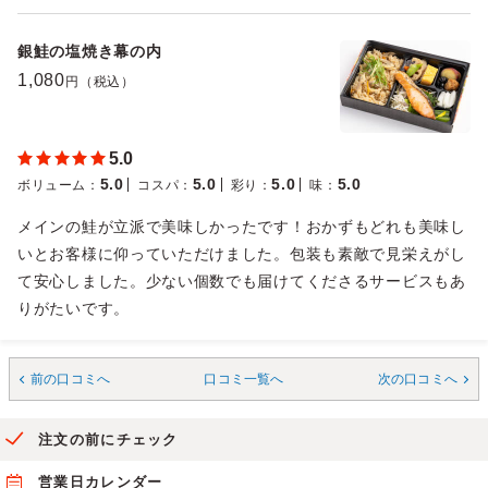
銀鮭の塩焼き幕の内
1,080
円（税込）
5.0
5.0
5.0
5.0
5.0
ボリューム
：
コスパ
：
彩り
：
味
：
メインの鮭が立派で美味しかったです！おかずもどれも美味し
いとお客様に仰っていただけました。包装も素敵で見栄えがし
て安心しました。少ない個数でも届けてくださるサービスもあ
りがたいです。
前の口コミへ
口コミ一覧へ
次の口コミへ
注文の前にチェック
営業日カレンダー