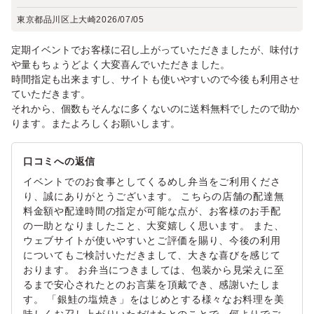
東京都品川区上大崎
2026/07/05
定期イベントでお客様に召し上がっていただきましたが、味付け
や量もちょうどよく大変喜んでいただきました。
時間指定も出来ますし、サイトも使いやすいので今後も利用させ
ていただきます。
それから、個数もそんなに多くないのに送料無料でしたので助か
ります。またよろしくお願いします。
口コミへの返信
イベントでのお食事としてくるめし弁当をご利用くださ
り、誠にありがとうございます。 こちらの店舗の配達無
料金額や配達時間の指定が可能な点が、お客様のお手配
の一助となりましたこと、大変嬉しく思います。 また、
ウェブサイトが使いやすいとご評価を賜り、今後の利用
についてもご検討いただきまして、大きな喜びを感じて
おります。 お弁当につきましては、包装から見栄えに至
るまで安心されたとのお言葉を頂戴でき、感謝いたしま
す。 「銀鮭の塩焼き」をはじめとする様々なお料理を美