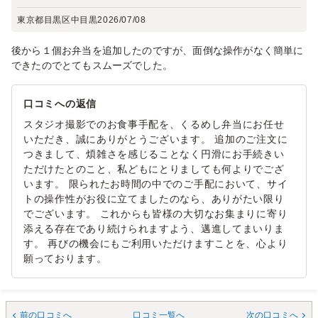
東京都目黒区中目黒
2026/07/08
後から１個お弁当を追加したのですが、面倒な操作がなく簡単に
できたのでとてもスムーズでした。
口コミへの返信
スタジオ撮影でのお食事手配を、くるめし弁当にお任せ
いただき、誠にありがとうございます。 追加のご注文に
つきまして、煩雑さを感じることなく円滑にお手続きい
ただけたとのこと、私どもにとりましても何よりでござ
います。 限られたお時間の中でのご手配において、サイ
トの操作性がお役に立てましたのなら、ありがたい限り
でございます。 これからも皆様の大切なお集まりに寄り
添える存在であり続けられますよう、邁進してまいりま
す。 再びの機会にもご利用いただけますことを、心より
願っております。
前の口コミへ
口コミ一覧へ
次の口コミへ