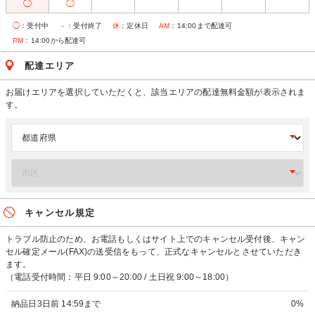
◯
◯
◯
：受付中
－
：受付終了
休
：定休日
AM
：14:00まで配達可
PM
：14:00から配達可
配達エリア
お届けエリアを選択していただくと、該当エリアの配達無料金額が表示されま
す。
キャンセル規定
トラブル防止のため、お電話もしくはサイト上でのキャンセル受付後、キャン
セル確定メール(FAX)の送受信をもって、正式なキャンセルとさせていただき
ます。
（電話受付時間：平日 9:00～20:00 / 土日祝 9:00～18:00）
納品日3日前 14:59まで
0%