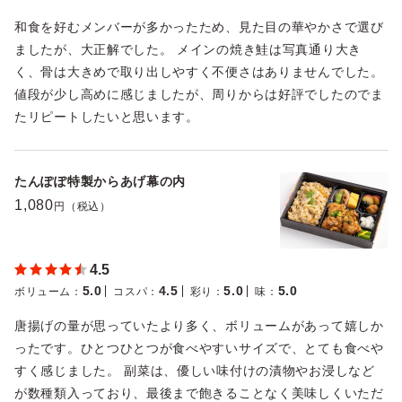
和食を好むメンバーが多かったため、見た目の華やかさで選び
ましたが、大正解でした。 メインの焼き鮭は写真通り大き
く、骨は大きめで取り出しやすく不便さはありませんでした。
値段が少し高めに感じましたが、周りからは好評でしたのでま
たリピートしたいと思います。
たんぽぽ特製からあげ幕の内
1,080
円（税込）
4.5
5.0
4.5
5.0
5.0
ボリューム
：
コスパ
：
彩り
：
味
：
唐揚げの量が思っていたより多く、ボリュームがあって嬉しか
ったです。ひとつひとつが食べやすいサイズで、とても食べや
すく感じました。 副菜は、優しい味付けの漬物やお浸しなど
が数種類入っており、最後まで飽きることなく美味しくいただ