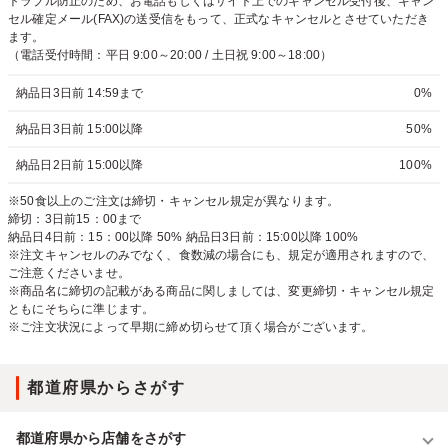
トラブル防止のため、お電話もしくはサイト上でのキャンセル受付後、キャン
セル確定メール(FAX)の送受信をもって、正式なキャンセルとさせていただき
ます。
（電話受付時間：平日 9:00～20:00 / 土日祝 9:00～18:00）
納品日3日前 14:59まで
0%
納品日3日前 15:00以降
50%
納品日2日前 15:00以降
100%
※50食以上のご注文は締切・キャンセル規定が異なります。
締切：3日前15：00まで
納品日4日前：15：00以降 50% 納品日3日前：15:00以降 100%
※注文キャンセルのみでなく、食数減の場合にも、規定が適用されますので、
ご注意くださいませ。
※商品名に締切の記載がある商品に関しましては、変更締切・キャンセル規定
ともにそちらに準じます。
※ご注文状況によって早期に締め切らせて頂く場合がございます。
都道府県からさがす
都道府県から店舗をさがす