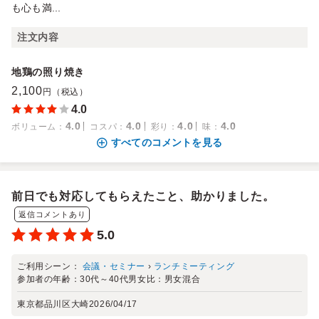
も心も満...
注文内容
地鶏の照り焼き
2,100
円（税込）
4.0
4.0
4.0
4.0
4.0
ボリューム
：
コスパ
：
彩り
：
味
：
すべてのコメントを見る
前日でも対応してもらえたこと、助かりました。
返信コメントあり
5.0
ご利用シーン：
会議・セミナー
›
ランチミーティング
参加者の年齢：
30代～40代
男女比：
男女混合
東京都品川区大崎
2026/04/17