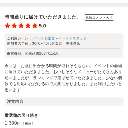
時間通りに届けていただきました。
返信コメントあり
5.0
ご利用シーン：
イベント運営
›
イベントスタッフ
参加者の年齢：
30代～40代
男女比：
男性多め
東京都品川区東品川
2024/11/10
今回は、お昼に出かかる時間が取れそうもない、イベントの会場
に届けていただきました。おいしそうなメニューがたくさんあり
迷いましたが、ランキングで選ばせていただきました。少ない個
数でも対応いただけるので大変助かりました。また利用したいと
思います...
注文内容
厳選鶏の照り焼き
1,380
円（税込）