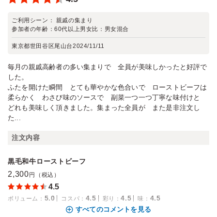
ご利用シーン：
親戚の集まり
参加者の年齢：
60代以上
男女比：
男女混合
東京都世田谷区尾山台
2024/11/11
毎月の親戚高齢者の多い集まりで 全員が美味しかったと好評で
した。
ふたを開けた瞬間 とても華やかな色合いで ローストビーフは
柔らかく わさび味のソースで 副菜一つ一つ丁寧な味付けと
どれも美味しく頂きました。集まった全員が また是非注文し
た...
注文内容
黒毛和牛ローストビーフ
2,300
円（税込）
4.5
5.0
4.5
4.5
4.5
ボリューム
：
コスパ
：
彩り
：
味
：
すべてのコメントを見る