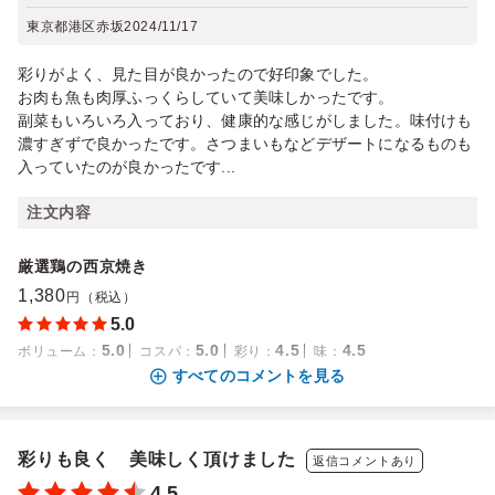
東京都港区赤坂
2024/11/17
彩りがよく、見た目が良かったので好印象でした。
お肉も魚も肉厚ふっくらしていて美味しかったです。
副菜もいろいろ入っており、健康的な感じがしました。味付けも
濃すぎずで良かったです。さつまいもなどデザートになるものも
入っていたのが良かったです...
注文内容
厳選鶏の西京焼き
1,380
円（税込）
5.0
5.0
5.0
4.5
4.5
ボリューム
：
コスパ
：
彩り
：
味
：
すべてのコメントを見る
彩りも良く 美味しく頂けました
返信コメントあり
4.5