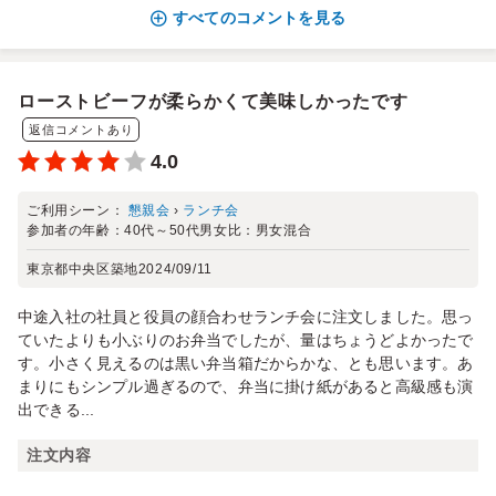
すべてのコメントを見る
ローストビーフが柔らかくて美味しかったです
返信コメントあり
4.0
ご利用シーン：
懇親会
›
ランチ会
参加者の年齢：
40代～50代
男女比：
男女混合
東京都中央区築地
2024/09/11
中途入社の社員と役員の顔合わせランチ会に注文しました。思っ
ていたよりも小ぶりのお弁当でしたが、量はちょうどよかったで
す。小さく見えるのは黒い弁当箱だからかな、とも思います。あ
まりにもシンプル過ぎるので、弁当に掛け紙があると高級感も演
出できる...
注文内容