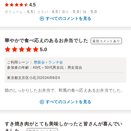
4.5
4.5
4.5
5.0
5.0
ボリューム
：
コスパ
：
彩り
：
味
：
すべてのコメントを見る
華やかで食べ応えのあるお弁当でした
返信コメントあり
5.0
ご利用シーン：
懇親会
›
ランチ会
参加者の年齢：
40代～50代
男女比：
男女混合
東京都文京区小石川
2024/09/24
箱のしっかりしたお弁当で、和風の食べ応えあるお弁当でした。
すべてのコメントを見る
すき焼き肉がとても美味しかったと皆さんが喜んでい
ました。