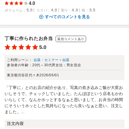
4.0
5.0
4.0
4.0
3.5
ボリューム
：
コスパ
：
彩り
：
味
：
すべてのコメントを見る
丁寧に作られたお弁当
返信コメントあり
5.0
ご利用シーン：
会議・セミナー
›
会議
参加者の年齢：
20代～30代
男女比：
男女混合
東京都渋谷区代々木
2026/06/01
「丁寧に」とのお店の紹介があり、写真の炊き込みご飯が大変お
いしそうで、チェックしていました。たんぽぽという店名もかわ
いらしくて、なんかホッとするなぁと思いまして、お弁当の時間
にそういうホッとした気持ちになったら良いなぁと思い、注文し
ました。...
注文内容