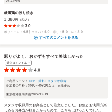
注文内容
厳選鶏の照り焼き
1,380
円（税込）
3.0
4.5
4.0
5.0
3.0
ボリューム
：
コスパ
：
彩り
：
味
：
すべてのコメントを見る
彩りがよく、おかずもすべて美味しかった
返信コメントあり
4.0
ご利用シーン：
ロケ・撮影
›
スタジオ収録
参加者の年齢：
30代～40代
男女比：
女性多め
東京都港区南青山
2024/12/19
スタジオ収録用のお弁当として注文しました。お魚とお肉両方楽
しめるお弁当が頼みたかったので、こちらはぴったりでした。