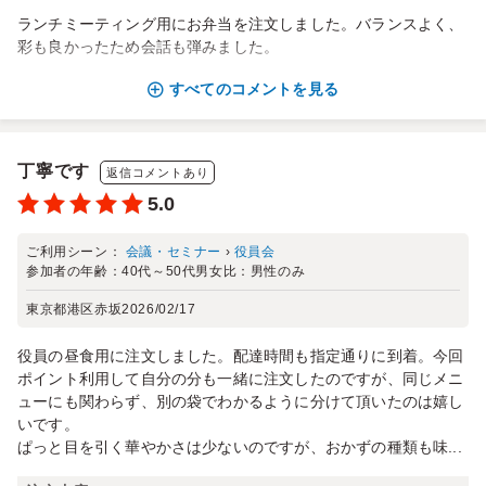
ランチミーティング用にお弁当を注文しました。バランスよく、
彩も良かったため会話も弾みました。
すべてのコメントを見る
丁寧です
返信コメントあり
5.0
ご利用シーン：
会議・セミナー
›
役員会
参加者の年齢：
40代～50代
男女比：
男性のみ
東京都港区赤坂
2026/02/17
役員の昼食用に注文しました。配達時間も指定通りに到着。今回
ポイント利用して自分の分も一緒に注文したのですが、同じメニ
ューにも関わらず、別の袋でわかるように分けて頂いたのは嬉し
いです。
ぱっと目を引く華やかさは少ないのですが、おかずの種類も味...