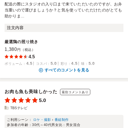
配送の際にスタジオの入り口まで来ていただいたのですが、お弁
当重いので運びましょうか？と気を使っていただけたのがとても
助かりま...
注文内容
厳選鶏の照り焼き
1,380
円（税込）
4.5
4.5
5.0
4.5
5.0
ボリューム
：
コスパ
：
彩り
：
味
：
すべてのコメントを見る
お肉も魚も美味しかった
返信コメントあり
5.0
TBSテレビ
ご利用シーン：
ロケ・撮影
›
番組制作
参加者の年齢：
30代～40代
男女比：
男女混合