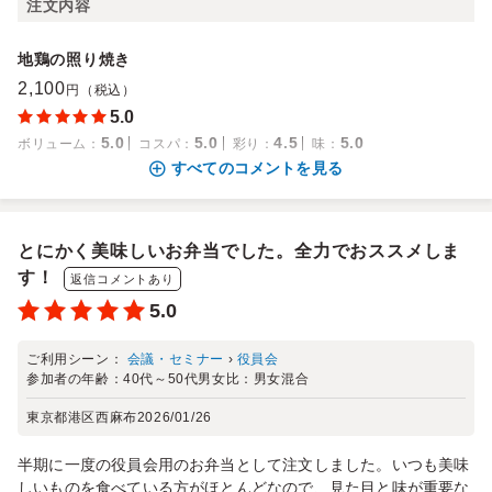
注文内容
地鶏の照り焼き
2,100
円（税込）
5.0
5.0
5.0
4.5
5.0
ボリューム
：
コスパ
：
彩り
：
味
：
すべてのコメントを見る
とにかく美味しいお弁当でした。全力でおススメしま
す！
返信コメントあり
5.0
ご利用シーン：
会議・セミナー
›
役員会
参加者の年齢：
40代～50代
男女比：
男女混合
東京都港区西麻布
2026/01/26
半期に一度の役員会用のお弁当として注文しました。いつも美味
しいものを食べている方がほとんどなので、見た目と味が重要な