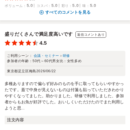
5.0
5.0
5.0
5.0
ボリューム
：
コスパ
：
彩り
：
味
：
すべてのコメントを見る
盛りだくさんで満足度高いです
返信コメントあり
4.5
ご利用シーン：
会議・セミナー
›
研修
参加者の年齢：
50代～60代
男女比：
女性多め
東京都足立区梅島
2026/06/22
多種ありますので偏らず好みのものを手に取ってもらいやすかっ
たです。蓋で中身が見えないものは付箋も貼っていただきわかり
やすくなってました。助かりました。研修で利用しました、参加
者からもお魚が好評でした。おいしくいただけたのでまた利用し
ようと思...
注文内容