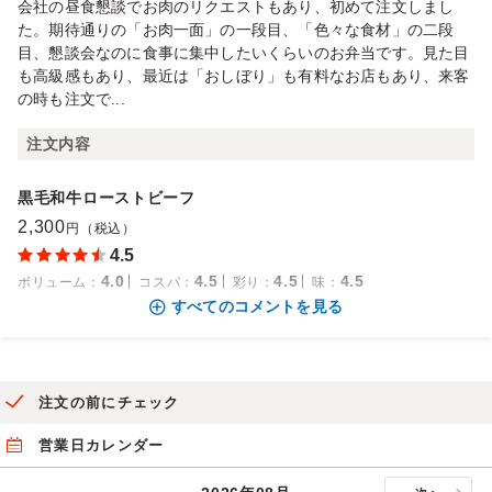
会社の昼食懇談でお肉のリクエストもあり、初めて注文しまし
た。期待通りの「お肉一面」の一段目、「色々な食材」の二段
目、懇談会なのに食事に集中したいくらいのお弁当です。見た目
も高級感もあり、最近は「おしぼり」も有料なお店もあり、来客
の時も注文で...
注文内容
黒毛和牛ローストビーフ
2,300
円（税込）
4.5
4.0
4.5
4.5
4.5
ボリューム
：
コスパ
：
彩り
：
味
：
すべてのコメントを見る
注文の前にチェック
営業日カレンダー