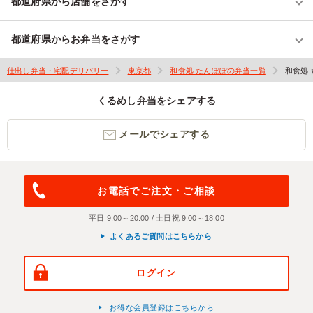
都道府県から店舗をさがす
都道府県からお弁当をさがす
仕出し弁当・宅配デリバリー
東京都
和食処 たんぽぽの弁当一覧
和食処
くるめし弁当をシェアする
メールでシェアする
お電話でご注文・ご相談
平日 9:00～20:00 / 土日祝 9:00～18:00
よくあるご質問はこちらから
ログイン
お得な会員登録はこちらから