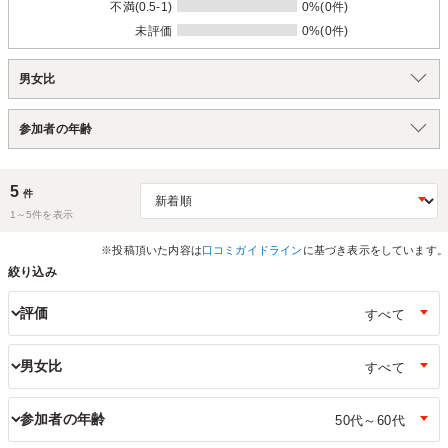
不満(0.5-1)
0%(0件)
未評価
0%(0件)
男女比
参加者の年齢
5
件
1～
5
件を表示
※投稿頂いた内容は
口コミガイドライン
に基づき表示をしています。
絞り込み
評価
男女比
参加者の年齢