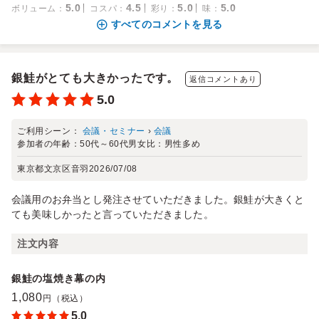
5.0
4.5
5.0
5.0
ボリューム
：
コスパ
：
彩り
：
味
：
すべてのコメントを見る
銀鮭がとても大きかったです。
返信コメントあり
5.0
ご利用シーン：
会議・セミナー
›
会議
参加者の年齢：
50代～60代
男女比：
男性多め
東京都文京区音羽
2026/07/08
会議用のお弁当とし発注させていただきました。銀鮭が大きくと
ても美味しかったと言っていただきました。
注文内容
銀鮭の塩焼き幕の内
1,080
円（税込）
5.0