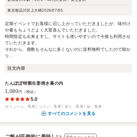
東京都品川区上大崎
2026/07/05
定期イベントでお客様に召し上がっていただきましたが、味付け
や量もちょうどよく大変喜んでいただきました。
時間指定も出来ますし、サイトも使いやすいので今後も利用させ
ていただきます。
それから、個数もそんなに多くないのに送料無料でしたので助か
り...
注文内容
たんぽぽ特製生姜焼き幕の内
1,080
円（税込）
5.0
5.0
5.0
5.0
5.0
ボリューム
：
コスパ
：
彩り
：
味
：
すべてのコメントを見る
ご飯が圧倒的に美味しい
返信コメントあり