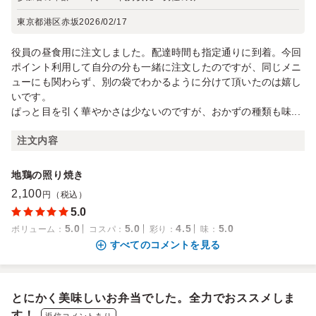
東京都港区赤坂
2026/02/17
役員の昼食用に注文しました。配達時間も指定通りに到着。今回
ポイント利用して自分の分も一緒に注文したのですが、同じメニ
ューにも関わらず、別の袋でわかるように分けて頂いたのは嬉し
いです。
ぱっと目を引く華やかさは少ないのですが、おかずの種類も味...
注文内容
地鶏の照り焼き
2,100
円（税込）
5.0
5.0
5.0
4.5
5.0
ボリューム
：
コスパ
：
彩り
：
味
：
すべてのコメントを見る
とにかく美味しいお弁当でした。全力でおススメしま
す！
返信コメントあり