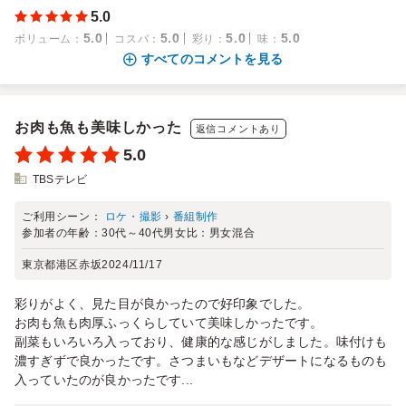
5.0
5.0
5.0
5.0
5.0
ボリューム
：
コスパ
：
彩り
：
味
：
すべてのコメントを見る
お肉も魚も美味しかった
返信コメントあり
5.0
TBSテレビ
ご利用シーン：
ロケ・撮影
›
番組制作
参加者の年齢：
30代～40代
男女比：
男女混合
東京都港区赤坂
2024/11/17
彩りがよく、見た目が良かったので好印象でした。
お肉も魚も肉厚ふっくらしていて美味しかったです。
副菜もいろいろ入っており、健康的な感じがしました。味付けも
濃すぎずで良かったです。さつまいもなどデザートになるものも
入っていたのが良かったです...