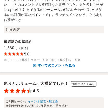
い！」とのコメントで大変好評なお弁当でした。また各お弁当が
1つずつから注文できるので一人一人の好みに合わせて注文でき
るのも評価が高いポイントです。ランチタイムということもあり
お茶がつけ...
注文内容
厳選鶏の西京焼き
1,380
円（税込）
5.0
5.0
5.0
5.0
5.0
ボリューム
：
コスパ
：
彩り
：
味
：
すべてのコメントを見る
彩りとボリューム、大満足でした！
返信コメントあり
4.5
ご利用シーン：
イベント運営
›
展示会
参加者の年齢：
20代～30代
男女比：
男女混合