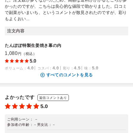
た。注文数が多くなかったため、高額な送料がかかるところが多
かったのですが、こちらは良心的な値段で助かりました。口コミ
で副菜がいまいち、というコメントが散見されたのですが、彩り
もよくおい...
注文内容
たんぽぽ特製生姜焼き幕の内
1,080
円（税込）
5.0
4.0
4.0
4.5
5.0
ボリューム
：
コスパ
：
彩り
：
味
：
すべてのコメントを見る
よかったです
返信コメントあり
5.0
ご利用シーン：
－
参加者の年齢：
－
男女比：
－