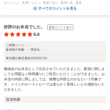
5.0
5.0
5.0
5.0
ボリューム
：
コスパ
：
彩り
：
味
：
すべてのコメントを見る
好評のお弁当でした。
返信コメントあり
5.0
ご利用シーン：
－
参加者の年齢：
－
男女比：
－
東京都江東区新砂
2026/07/23
勉強会のお弁当として注文させていただきました。配達に関しま
しても問題なく時間通りにご対応いただくことができました。お
弁当の内容に関しましては、無難な内容なのかなという印象で
す。メインのローストビーフは柔らかく美味しいとの感想をいた
だきました...
注文内容