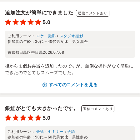
追加注文が簡単にできました
返信コメントあり
5.0
ご利用シーン：
ロケ・撮影
›
スタジオ撮影
参加者の年齢：
30代～40代
男女比：
男女混合
東京都目黒区中目黒
2026/07/08
後から１個お弁当を追加したのですが、面倒な操作がなく簡単に
できたのでとてもスムーズでした。
すべてのコメントを見る
銀鮭がとても大きかったです。
返信コメントあり
5.0
ご利用シーン：
会議・セミナー
›
会議
参加者の年齢：
50代～60代
男女比：
男性多め