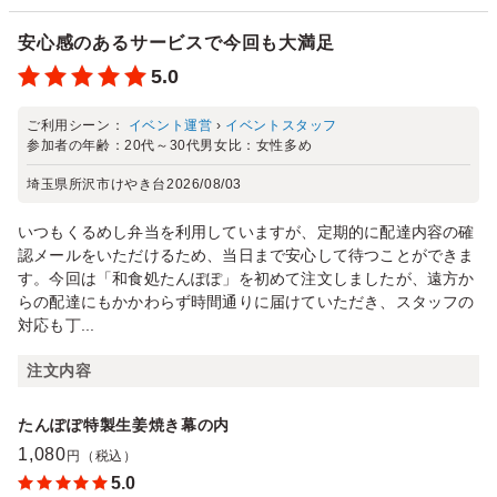
安心感のあるサービスで今回も大満足
5.0
ご利用シーン：
イベント運営
›
イベントスタッフ
参加者の年齢：
20代～30代
男女比：
女性多め
埼玉県所沢市けやき台
2026/08/03
いつもくるめし弁当を利用していますが、定期的に配達内容の確
認メールをいただけるため、当日まで安心して待つことができま
す。今回は「和食処たんぽぽ」を初めて注文しましたが、遠方か
らの配達にもかかわらず時間通りに届けていただき、スタッフの
対応も丁...
注文内容
たんぽぽ特製生姜焼き幕の内
1,080
円（税込）
5.0