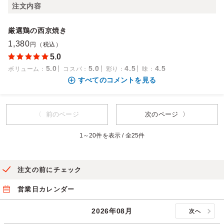
注文内容
厳選鶏の西京焼き
1,380
円（税込）
5.0
5.0
5.0
4.5
4.5
ボリューム
：
コスパ
：
彩り
：
味
：
すべてのコメントを見る
〈 前のページ
次のページ 〉
1～20件を表示 / 全25件
注文の前にチェック
営業日カレンダー
2026年08月
次へ