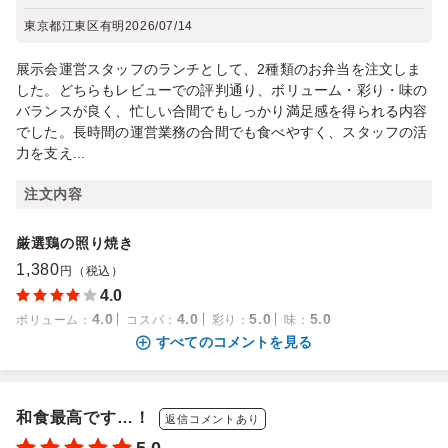
東京都江東区有明
2026/07/14
展示会運営スタッフのランチとして、2種類のお弁当を注文しま
した。どちらもレビューでの評判通り、ボリューム・彩り・味の
バランスが良く、忙しい合間でもしっかり満足感を得られる内容
でした。長時間の運営業務の合間でも食べやすく、スタッフの活
力を支え...
注文内容
厳選鶏の照り焼き
1,380
円（税込）
4.0
4.0
4.0
5.0
5.0
ボリューム
：
コスパ
：
彩り
：
味
：
すべてのコメントを見る
和食最高です…！
返信コメントあり