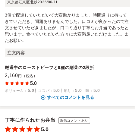
東京都江東区北砂
2026/06/11
3個で配達していただいて大変助かりました。時間通りに持って
きていただき、問題ありませんでした。口コミが良かったので注
文させていただきましたが、口コミ通り丁寧なお弁当であったと
思います。食べていただいた方々に大変満足いただけました。ま
たお願い...
注文内容
厳選牛のローストビーフと9種の副菜の2段折
2,160
円（税込）
5.0
5.0
5.0
5.0
5.0
ボリューム
：
コスパ
：
彩り
：
味
：
すべてのコメントを見る
丁寧に作られたお弁当
返信コメントあり
5.0