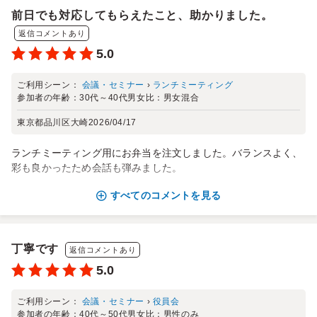
前日でも対応してもらえたこと、助かりました。
返信コメントあり
5.0
ご利用シーン：
会議・セミナー
›
ランチミーティング
参加者の年齢：
30代～40代
男女比：
男女混合
東京都品川区大崎
2026/04/17
ランチミーティング用にお弁当を注文しました。バランスよく、
彩も良かったため会話も弾みました。
すべてのコメントを見る
丁寧です
返信コメントあり
5.0
ご利用シーン：
会議・セミナー
›
役員会
参加者の年齢：
40代～50代
男女比：
男性のみ