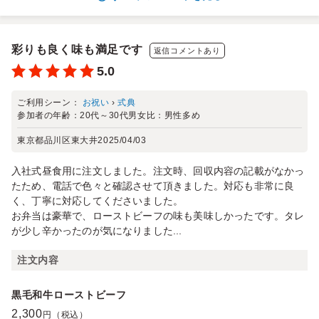
彩りも良く味も満足です
返信コメントあり
5.0
ご利用シーン：
お祝い
›
式典
参加者の年齢：
20代～30代
男女比：
男性多め
東京都品川区東大井
2025/04/03
入社式昼食用に注文しました。注文時、回収内容の記載がなかっ
たため、電話で色々と確認させて頂きました。対応も非常に良
く、丁寧に対応してくださいました。
お弁当は豪華で、ローストビーフの味も美味しかったです。タレ
が少し辛かったのが気になりました...
注文内容
黒毛和牛ローストビーフ
2,300
円（税込）