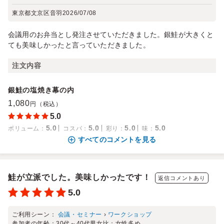
東京都文京区音羽
2026/07/08
会議用のお弁当とし発注させていただきました。銀鮭が大きくと
ても美味しかったと言っていただきました。
注文内容
銀鮭の塩焼き幕の内
1,080
円（税込）
5.0
5.0
5.0
5.0
5.0
ボリューム
：
コスパ
：
彩り
：
味
：
すべてのコメントを見る
鮭が立派でした。美味しかったです！
返信コメントあり
5.0
ご利用シーン：
会議・セミナー
›
ワークショップ
参加者の年齢：
30代～40代
男女比：
女性多め