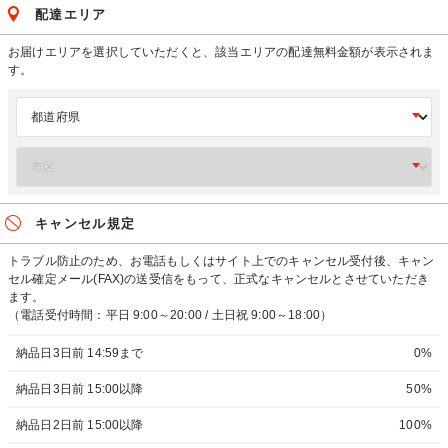
配達エリア
お届けエリアを選択していただくと、該当エリアの配達無料金額が表示されま
す。
キャンセル規定
トラブル防止のため、お電話もしくはサイト上でのキャンセル受付後、キャン
セル確定メール(FAX)の送受信をもって、正式なキャンセルとさせていただき
ます。
（電話受付時間：平日 9:00～20:00 / 土日祝 9:00～18:00）
納品日3日前 14:59まで
0%
納品日3日前 15:00以降
50%
納品日2日前 15:00以降
100%