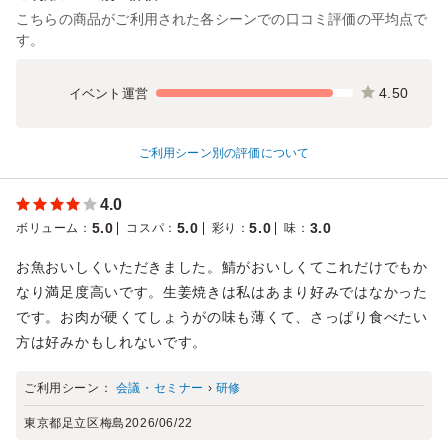
こちらの商品がご利用された各シーンでの口コミ評価の平均点で
す。
4.50
イベント運営
ご利用シーン別の評価について
4.0
5.0
5.0
5.0
3.0
ボリューム
：
コスパ
：
彩り
：
味
：
お魚おいしくいただきました。鯖がおいしくてこれだけでもか
なり満足度高いです。生姜焼きは私はあまり好みではなかった
です。お肉が硬くてしょうがの味も薄くて、さっぱり食べたい
方は好みかもしれないです。
ご利用シーン：
会議・セミナー
›
研修
東京都足立区梅島
2026/06/22