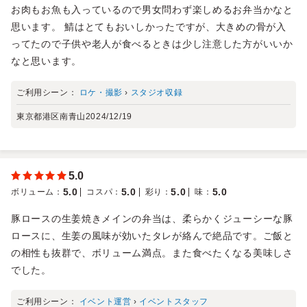
お肉もお魚も入っているので男女問わず楽しめるお弁当かなと
思います。 鯖はとてもおいしかったですが、大きめの骨が入
ってたので子供や老人が食べるときは少し注意した方がいいか
なと思います。
ご利用シーン：
ロケ・撮影
›
スタジオ収録
東京都港区南青山
2024/12/19
5.0
5.0
5.0
5.0
5.0
ボリューム
：
コスパ
：
彩り
：
味
：
豚ロースの生姜焼きメインの弁当は、柔らかくジューシーな豚
ロースに、生姜の風味が効いたタレが絡んで絶品です。ご飯と
の相性も抜群で、ボリューム満点。また食べたくなる美味しさ
でした。
ご利用シーン：
イベント運営
›
イベントスタッフ