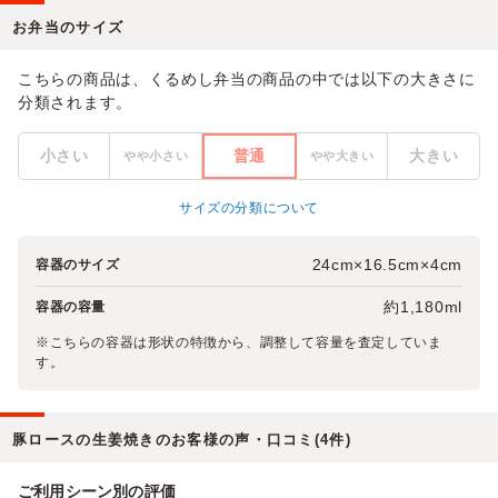
お弁当のサイズ
こちらの商品は、くるめし弁当の商品の中では以下の大きさに
分類されます。
小さい
普通
大きい
やや小さい
やや大きい
サイズの分類について
24cm×16.5cm×4cm
容器のサイズ
約1,180ml
容器の容量
※こちらの容器は形状の特徴から、調整して容量を査定していま
す。
豚ロースの生姜焼きのお客様の声・口コミ(4件)
ご利用シーン別の評価