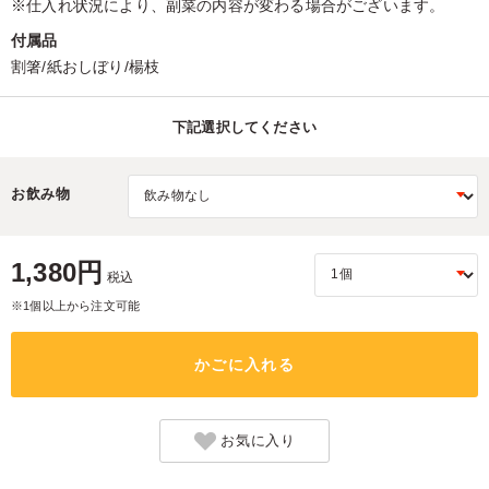
※仕入れ状況により、副菜の内容が変わる場合がございます。
付属品
割箸/紙おしぼり/楊枝
下記選択してください
お飲み物
1,380円
税込
※1個以上から注文可能
かごに入れる
お気に入り