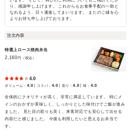
います。 そして、再びのご利用についてもご検討くださ
り、感謝申し上げます。 これからもお食事手配の一助と
なれるよう、日々邁進してまいります。 またのご縁を心
よりお待ち申し上げております。
注文内容
特選上ロース焼肉弁当
2,160
円（税込）
4.0
4.0
4.0
4.0
4.0
ボリューム
：
コスパ
：
彩り
：
味
：
全体的にクオリティが高く、非常に満足しています。 特にメ
インのおかずが美味しく、しっかりとした味付けでご飯が進み
ました。 見た目の彩りも良く、来客対応でも安心して出せる
内容だと感じました。 今後も利用したいと思えるお弁当で
す。