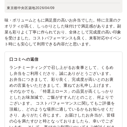
東京都中央区築地
2026/04/09
味・ボリュームともに満足度の高いお弁当でした。特に主菜のク
オリティが高く、しっかりとした味付けで満足感があります。副
菜も彩りよく丁寧に作られており、全体として完成度の高い印象
を受けました。コストパフォーマンスも良く、来客対応やイベン
ト時にも安心して利用できる内容だと思います。
口コミへの返信
ランチミーティングで召し上がるお食事として、くるめ
し弁当をご利用くださり、誠にありがとうございます。
お弁当につきまして、彩り良く、完成度が高いとのお褒
めの言葉をいただきまして、重ねてお礼申し上げます。
そのなかでも、「特選上ロース」の品質が高くしっかり
としたお味加減で、ご飯がすすんだとのこと、何よりで
ございます。 コストパフォーマンスに関してもご評価を
頂戴し、どのような場所に適しているかもお知らせくだ
さり、ありがたく存じます。 お届けしたお弁当が、皆様
の心を満たすひと時となっておりましたら、幸いでござ