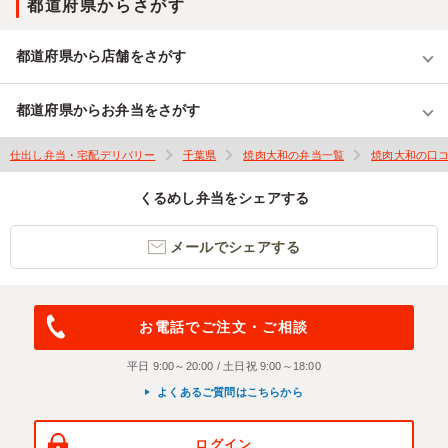
都道府県からさがす
都道府県から店舗をさがす
都道府県からお弁当をさがす
仕出し弁当・宅配デリバリー
千葉県
焼肉大和の弁当一覧
焼肉大和の口
くるめし弁当をシェアする
メールでシェアする
お電話でご注文・ご相談
平日 9:00～20:00 / 土日祝 9:00～18:00
よくあるご質問はこちらから
ログイン