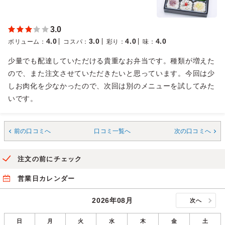
3.0
4.0
3.0
4.0
4.0
ボリューム
：
コスパ
：
彩り
：
味
：
少量でも配達していただける貴重なお弁当です。種類が増えた
ので、また注文させていただきたいと思っています。今回は少
しお肉化を少なかったので、次回は別のメニューを試してみた
いです。
前の口コミへ
口コミ一覧へ
次の口コミへ
注文の前にチェック
営業日カレンダー
2026年08月
次へ
日
月
火
水
木
金
土