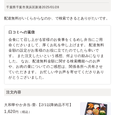
千葉県千葉市美浜区新港
2025/01/28
配達無料がいくらからなのか、で検索できるとありがたいです。
口コミへの返信
会食にて召し上がる皆様のお食事をくるめし弁当にご用
命くださいまして、厚くお礼を申し上げます。 配達無料
金額の設定がお客様のお役に立てたのでしたら幸いで
す。 また注文したいという感想、何よりの励みになりま
した。 なお、配達無料金額に関する検索機能へのお声
や、お肉の量についてのご感想は、関係各所へ共有させ
ていただきます。 お忙しい中お声を寄せてくださりあり
がとうございました。
注文内容
大和華やか弁当-蕾-【2/1以降納品不可】
1,620
円（税込）