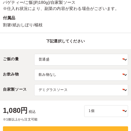
パゲティー/ご飯[約180g]/自家製ソース
※仕入れ状況により、副菜の内容が変わる場合がございます。
付属品
割箸/紙おしぼり/楊枝
下記選択してください
ご飯の量
お飲み物
自家製ソース
1,080円
税込
※1個以上から注文可能