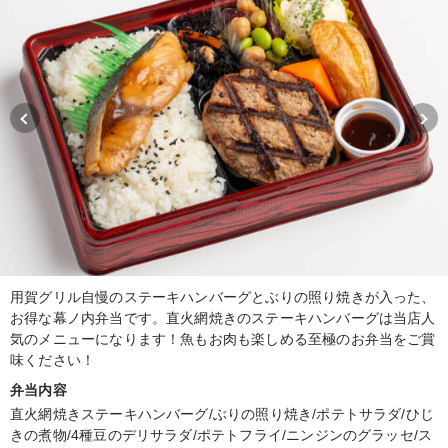
用賀グリル自慢のステーキハンバーグとぶりの照り焼きが入った、
お得な幕ノ内弁当です。直火網焼きのステーキハンバーグは当店人
気のメニューになります！魚もお肉も楽しめる至極のお弁当をご賞
味ください！
弁当内容
直火網焼きステーキハンバーグ/ぶりの照り焼き/ポテトサラダ/ひじ
きの煮物/4種豆のデリサラダ/ポテトフライ/ニンジンのグラッセ/ス