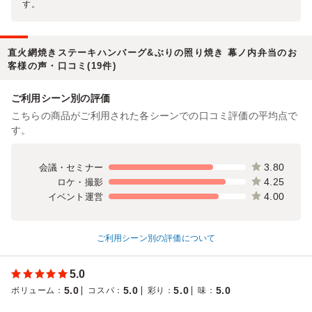
す。
直火網焼きステーキハンバーグ&ぶりの照り焼き 幕ノ内弁当のお
客様の声・口コミ(19件)
ご利用シーン別の評価
こちらの商品がご利用された各シーンでの口コミ評価の平均点で
す。
3.80
会議・セミナー
4.25
ロケ・撮影
4.00
イベント運営
ご利用シーン別の評価について
5.0
5.0
5.0
5.0
5.0
ボリューム
：
コスパ
：
彩り
：
味
：