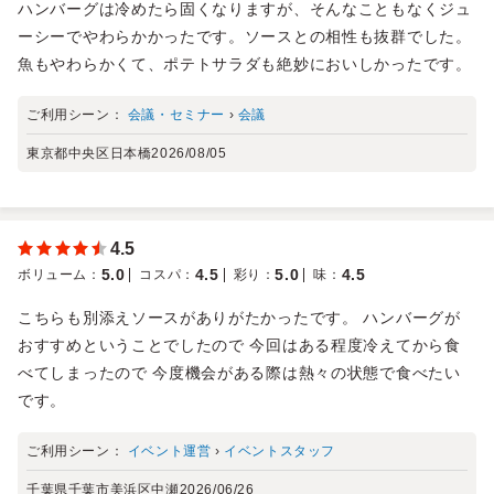
ハンバーグは冷めたら固くなりますが、そんなこともなくジュ
ーシーでやわらかかったです。ソースとの相性も抜群でした。
魚もやわらかくて、ポテトサラダも絶妙においしかったです。
ご利用シーン：
会議・セミナー
›
会議
東京都中央区日本橋
2026/08/05
4.5
5.0
4.5
5.0
4.5
ボリューム
：
コスパ
：
彩り
：
味
：
こちらも別添えソースがありがたかったです。 ハンバーグが
おすすめということでしたので 今回はある程度冷えてから食
べてしまったので 今度機会がある際は熱々の状態で食べたい
です。
ご利用シーン：
イベント運営
›
イベントスタッフ
千葉県千葉市美浜区中瀬
2026/06/26