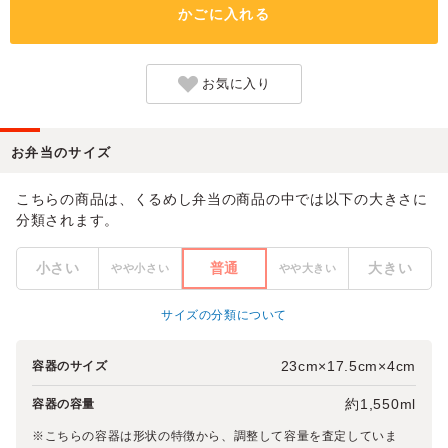
かごに入れる
お気に入り
お弁当のサイズ
こちらの商品は、くるめし弁当の商品の中では以下の大きさに
分類されます。
小さい
普通
大きい
やや小さい
やや大きい
サイズの分類について
23cm×17.5cm×4cm
容器のサイズ
約1,550ml
容器の容量
※こちらの容器は形状の特徴から、調整して容量を査定していま