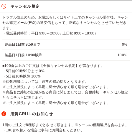
キャンセル規定
トラブル防止のため、お電話もしくはサイト上でのキャンセル受付後、キャン
セル確定メール(FAX)の送受信をもって、正式なキャンセルとさせていただき
ます。
（電話受付時間：平日 9:00～20:00 / 土日祝 9:00～18:00）
納品日1日前 9:59まで
0%
納品日1日前 10:00以降
100%
■100食以上のご注文は【全体キャンセル規定】が異なります。
・5日前09時59分まで 0%
・5日前10時以降 100%
※個数増減については、通常の締め切りとなります。
※ご注文状況によって早期に締め切らせて頂く場合がございます。
※商品名に締切の記載がある商品に関しましては、変更締切・キャンセル規定
ともにそちらに準じます。
※ご注文状況によって早期に締め切らせて頂く場合がございます。
用賀GRILLのお知らせ
1回のご注文で8種類までとさせて頂きます。※ソースの種類選択を含みます。
・100食を超える場合は事前にお問合せください。