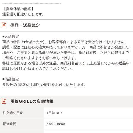
-----------------------------------------------
【夏季休業の配達】
通常通り配達いたします。
備品・返品規定
■返品規定
商品の特性上(食品のため)、お客様都合による返品は受け付けておりません。
調理・配達には細心の注意を払っておりますが、万一商品に不都合が発生した
場合や、ご注文と異なる商品が届いた場合は、商品到着後、ただちに弊社まで
ご連絡くださいますようお願い申し上げます。
弊社に原因がある場合以外の返品、商品到着後30分以上経過してからの返品申
請はお受けしかねますのでご了承ください。
■備品規定
食数分の [割箸/おしぼり/楊枝] をお付けいたします。
用賀GRILLの店舗情報
注文締切日時
1日前10:00
配達時間
8:00～19:00