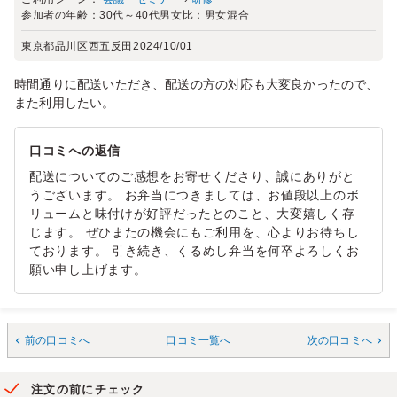
参加者の年齢：
30代～40代
男女比：
男女混合
東京都品川区西五反田
2024/10/01
時間通りに配送いただき、配送の方の対応も大変良かったので、
また利用したい。
口コミへの返信
配送についてのご感想をお寄せくださり、誠にありがと
うございます。 お弁当につきましては、お値段以上のボ
リュームと味付けが好評だったとのこと、大変嬉しく存
じます。 ぜひまたの機会にもご利用を、心よりお待ちし
ております。 引き続き、くるめし弁当を何卒よろしくお
願い申し上げます。
前の口コミへ
口コミ一覧へ
次の口コミへ
注文の前にチェック