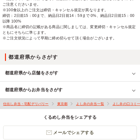
ご注意くださいませ。
※100食以上のご注文は締切・キャンセル規定が異なります。
締切：2日前15：00まで、納品日2日前14：59まで 0%、納品日2日前15：00
以降 100%
※商品名に締切の記載がある商品に関しましては、変更締切・キャンセル規定
ともにそちらに準じます。
※ご注文状況によって早期に締め切らせて頂く場合がございます。
都道府県からさがす
都道府県から店舗をさがす
都道府県からお弁当をさがす
仕出し弁当・宅配デリバリー
東京都
よし弁の弁当一覧
よし弁の口コミ
くるめし弁当をシェアする
メールでシェアする