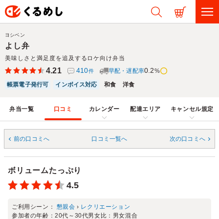
ヨシベン
よし弁
美味しさと満足度を追及するロケ向け弁当
4.21
410
0.2
早配・遅配率
%
件
帳票電子発行可
インボイス対応
和食
洋食
弁当一覧
口コミ
カレンダー
配達エリア
キャンセル規定
前の口コミへ
口コミ一覧へ
次の口コミへ
ボリュームたっぷり
4.5
ご利用シーン：
懇親会
›
レクリエーション
参加者の年齢：
20代～30代
男女比：
男女混合