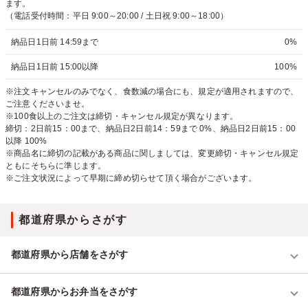
ます。
（電話受付時間：平日 9:00～20:00 / 土日祝 9:00～18:00）
納品日1日前 14:59まで
0%
納品日1日前 15:00以降
100%
※注文キャンセルのみでなく、食数減の場合にも、規定が適用されますので、
ご注意くださいませ。
※100食以上のご注文は締切・キャンセル規定が異なります。
締切：2日前15：00まで、納品日2日前14：59まで 0%、納品日2日前15：00
以降 100%
※商品名に締切の記載がある商品に関しましては、変更締切・キャンセル規定
ともにそちらに準じます。
※ご注文状況によって早期に締め切らせて頂く場合がございます。
都道府県からさがす
都道府県から店舗をさがす
都道府県からお弁当をさがす