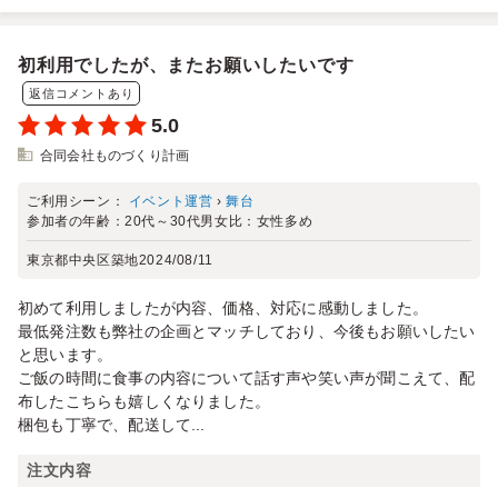
初利用でしたが、またお願いしたいです
返信コメントあり
5.0
合同会社ものづくり計画
ご利用シーン：
イベント運営
›
舞台
参加者の年齢：
20代～30代
男女比：
女性多め
東京都中央区築地
2024/08/11
初めて利用しましたが内容、価格、対応に感動しました。
最低発注数も弊社の企画とマッチしており、今後もお願いしたい
と思います。
ご飯の時間に食事の内容について話す声や笑い声が聞こえて、配
布したこちらも嬉しくなりました。
梱包も丁寧で、配送して...
注文内容