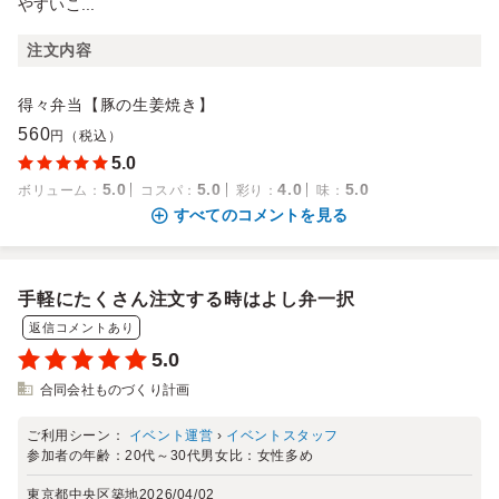
やすいこ...
注文内容
得々弁当【豚の生姜焼き】
560
円（税込）
5.0
5.0
5.0
4.0
5.0
ボリューム
：
コスパ
：
彩り
：
味
：
すべてのコメントを見る
手軽にたくさん注文する時はよし弁一択
返信コメントあり
5.0
合同会社ものづくり計画
ご利用シーン：
イベント運営
›
イベントスタッフ
参加者の年齢：
20代～30代
男女比：
女性多め
東京都中央区築地
2026/04/02