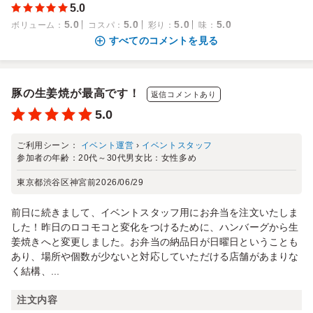
5.0
5.0
5.0
5.0
5.0
ボリューム
：
コスパ
：
彩り
：
味
：
すべてのコメントを見る
豚の生姜焼が最高です！
返信コメントあり
5.0
ご利用シーン：
イベント運営
›
イベントスタッフ
参加者の年齢：
20代～30代
男女比：
女性多め
東京都渋谷区神宮前
2026/06/29
前日に続きまして、イベントスタッフ用にお弁当を注文いたしま
した！昨日のロコモコと変化をつけるために、ハンバーグから生
姜焼きへと変更しました。お弁当の納品日が日曜日ということも
あり、場所や個数が少ないと対応していただける店舗があまりな
く結構、...
注文内容