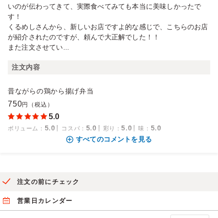
いのが伝わってきて、実際食べてみても本当に美味しかったで
す！
くるめしさんから、新しいお店ですよ的な感じで、こちらのお店
が紹介されたのですが、頼んで大正解でした！！
また注文させてい...
注文内容
昔ながらの鶏から揚げ弁当
750
円（税込）
5.0
5.0
5.0
5.0
5.0
ボリューム
：
コスパ
：
彩り
：
味
：
すべてのコメントを見る
注文の前にチェック
営業日カレンダー