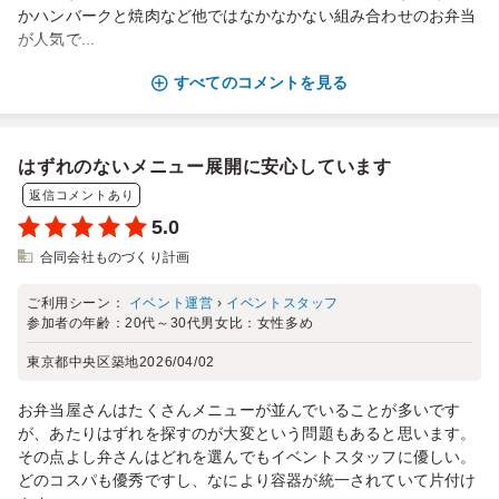
かハンバークと焼肉など他ではなかなかない組み合わせのお弁当
が人気で...
すべてのコメントを見る
はずれのないメニュー展開に安心しています
返信コメントあり
5.0
合同会社ものづくり計画
ご利用シーン：
イベント運営
›
イベントスタッフ
参加者の年齢：
20代～30代
男女比：
女性多め
東京都中央区築地
2026/04/02
お弁当屋さんはたくさんメニューが並んでいることが多いです
が、あたりはずれを探すのが大変という問題もあると思います。
その点よし弁さんはどれを選んでもイベントスタッフに優しい。
どのコスパも優秀ですし、なにより容器が統一されていて片付け