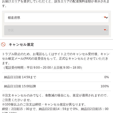
お届けエリアを選択していただくと、該当エリアの配達無料金額が表示されま
す。
キャンセル規定
トラブル防止のため、お電話もしくはサイト上でのキャンセル受付後、キャン
セル確定メール(FAX)の送受信をもって、正式なキャンセルとさせていただき
ます。
（電話受付時間：平日 9:00～20:00 / 土日祝 9:00～18:00）
納品日1日前 14:59まで
0%
納品日1日前 15:00以降
100%
※注文キャンセルのみでなく、食数減の場合にも、規定が適用されますので、
ご注意くださいませ。
※100食以上のご注文は締切・キャンセル規定が異なります。
締切：2日前15：00まで、納品日2日前14：59まで 0%、納品日2日前15：00