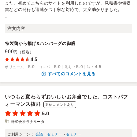
また、初めてこちらのサイトを利用したのですが、見積書や領収
書などの発行も迅速かつ丁寧な対応で、大変助かりました。
...
注文内容
特製鶏から揚げ&ハンバーグの御膳
900
円（税込）
4.5
5.0
5.0
5.0
4.5
ボリューム
：
コスパ
：
彩り
：
味
：
すべてのコメントを見る
いつもと変わらずおいしいお弁当でした。コストパフ
ォーマンス抜群
返信コメントあり
5.0
株式会社ラナルータ
ご利用シーン：
会議・セミナー
›
セミナー