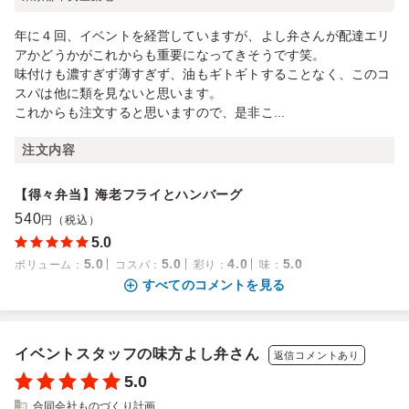
年に４回、イベントを経営していますが、よし弁さんが配達エリ
アかどうかがこれからも重要になってきそうです笑。
味付けも濃すぎず薄すぎず、油もギトギトすることなく、このコ
スパは他に類を見ないと思います。
これからも注文すると思いますので、是非こ...
注文内容
【得々弁当】海老フライとハンバーグ
540
円（税込）
5.0
5.0
5.0
4.0
5.0
ボリューム
：
コスパ
：
彩り
：
味
：
すべてのコメントを見る
イベントスタッフの味方よし弁さん
返信コメントあり
5.0
合同会社ものづくり計画