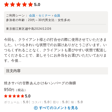
5.0
ご利用シーン：
会議・セミナー
›
会議
参加者の年齢：
20代～30代
男女比：
女性多め
東京都江東区越中島
2024/12/26
今回も、クライアント様との打合せの際に使用させていただきま
した。いつもきれいな状態でのお届けありがとうございます。い
つもくずれることなく、クライアントも選びやすい状態で配送し
てくださることで、楽しそうにお弁当をお選びいただいておりま
す。今後...
注文内容
焼きサバの甘酢あんかけ&ハンバーグの御膳
950
円（税込）
5.0
5.0
5.0
5.0
5.0
ボリューム
：
コスパ
：
彩り
：
味
：
すべてのコメントを見る