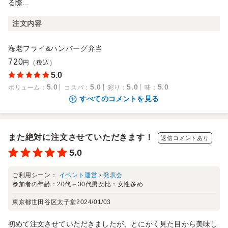
る際...
注文内容
海老フライ&ハンバーグ弁当
720
円（税込）
5.0
5.0
5.0
5.0
5.0
ボリューム
：
コスパ
：
彩り
：
味
：
すべてのコメントを見る
また絶対に注文させていただきます！
返信コメントあり
5.0
ご利用シーン：
イベント運営
›
発表会
参加者の年齢：
20代～30代
男女比：
女性多め
東京都世田谷区太子堂
2024/01/03
初めて注文させていただきましたが、とにかく見た目から美味し