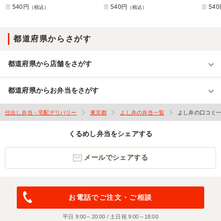
540円
540円
54
（税込）
（税込）
都道府県からさがす
都道府県から店舗をさがす
都道府県からお弁当をさがす
仕出し弁当・宅配デリバリー
東京都
よし弁の弁当一覧
よし弁の口コミ
くるめし弁当をシェアする
メールでシェアする
お電話でご注文・ご相談
平日 9:00～20:00 / 土日祝 9:00～18:00