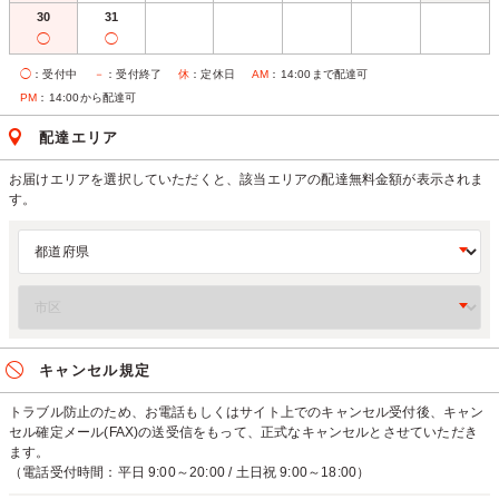
30
31
◯
◯
◯
：受付中
－
：受付終了
休
：定休日
AM
：14:00まで配達可
PM
：14:00から配達可
配達エリア
お届けエリアを選択していただくと、該当エリアの配達無料金額が表示されま
す。
キャンセル規定
トラブル防止のため、お電話もしくはサイト上でのキャンセル受付後、キャン
セル確定メール(FAX)の送受信をもって、正式なキャンセルとさせていただき
ます。
（電話受付時間：平日 9:00～20:00 / 土日祝 9:00～18:00）