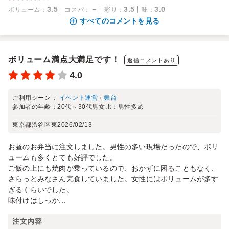
3.5
－
3.5
3.0
ボリューム
：
コスパ
：
彩り
：
味
：
すべてのコメントを見る
ボリューム満点大満足です！
返信コメントあり
4.0
ご利用シーン：
イベント運営
›
舞台
参加者の年齢：
20代～30代
男女比：
男性多め
東京都渋谷区東
2026/02/13
お昼のお弁当に注文しました。男性の多い現場だったので、ボリ
ュームも多くとても好評でした。
ご飯の上にも焼肉が乗っているので、おかずに困ることもなく、
さらっとみなさん完食していました。女性にはボリュームが多す
ぎるくらいでした。
味付けはしっか...
注文内容