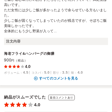
高いです。
ただ女性には少しご飯が多かったようで余らせている方もいまし
た。
少しご飯が固くなってしまっていたのが残念ですが、そぼろご飯
美味しかったです。
全体的にもう少し野菜が入って...
注文内容
海老フライ&ハンバーグの御膳
900
円（税込）
4.0
4.5
5.0
3.5
4.0
ボリューム
：
コスパ
：
彩り
：
味
：
すべてのコメントを見る
納品がスムーズでした
返信コメントあり
4.0