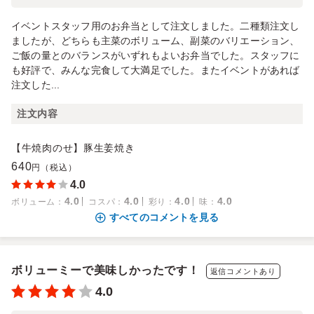
イベントスタッフ用のお弁当として注文しました。二種類注文し
ましたが、どちらも主菜のボリューム、副菜のバリエーション、
ご飯の量とのバランスがいずれもよいお弁当でした。スタッフに
も好評で、みんな完食して大満足でした。またイベントがあれば
注文した...
注文内容
【牛焼肉のせ】豚生姜焼き
640
円（税込）
4.0
4.0
4.0
4.0
4.0
ボリューム
：
コスパ
：
彩り
：
味
：
すべてのコメントを見る
ボリューミーで美味しかったです！
返信コメントあり
4.0