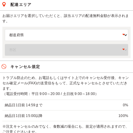
配達エリア
お届けエリアを選択していただくと、該当エリアの配達無料金額が表示されま
す。
キャンセル規定
トラブル防止のため、お電話もしくはサイト上でのキャンセル受付後、キャン
セル確定メール(FAX)の送受信をもって、正式なキャンセルとさせていただき
ます。
（電話受付時間：平日 9:00～20:00 / 土日祝 9:00～18:00）
納品日1日前 14:59まで
0%
納品日1日前 15:00以降
100%
※注文キャンセルのみでなく、食数減の場合にも、規定が適用されますので、
ご注意くださいませ。