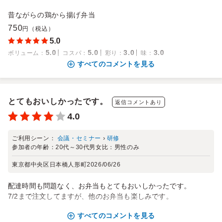
昔ながらの鶏から揚げ弁当
750
円（税込）
5.0
5.0
5.0
3.0
3.0
ボリューム
：
コスパ
：
彩り
：
味
：
すべてのコメントを見る
とてもおいしかったです。
返信コメントあり
4.0
ご利用シーン：
会議・セミナー
›
研修
参加者の年齢：
20代～30代
男女比：
男性のみ
東京都中央区日本橋人形町
2026/06/26
配達時間も問題なく、お弁当もとてもおいしかったです。
7/2まで注文してますが、他のお弁当も楽しみです。
すべてのコメントを見る