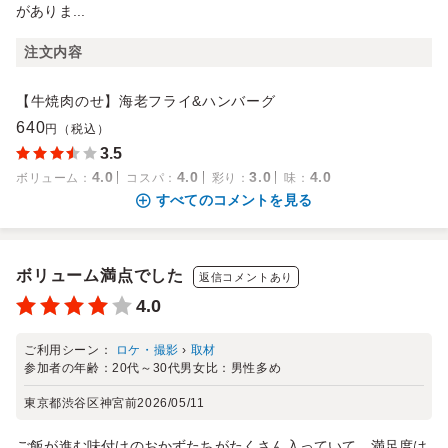
がありま...
注文内容
【牛焼肉のせ】海老フライ&ハンバーグ
640
円（税込）
3.5
4.0
4.0
3.0
4.0
ボリューム
：
コスパ
：
彩り
：
味
：
すべてのコメントを見る
ボリューム満点でした
返信コメントあり
4.0
ご利用シーン：
ロケ・撮影
›
取材
参加者の年齢：
20代～30代
男女比：
男性多め
東京都渋谷区神宮前
2026/05/11
ご飯が進む味付けのおかずたちがたくさん入っていて、満足度は