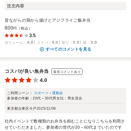
注文内容
昔ながらの鶏から揚げとアジフライご飯弁当
800
円（税込）
3.5
4.0
4.0
3.0
3.0
ボリューム
：
コスパ
：
彩り
：
味
：
すべてのコメントを見る
コスパが良い魚弁当
返信コメントあり
4.0
ご利用シーン：
スポーツ
›
運動会
参加者の年齢：
20代～30代
男女比：
男女混合
東京都台東区今戸
2025/11/06
社内イベントで数種類のお弁当を頼むことになりこちらを利用さ
せていただきました。参加者の世代が20～60代までいたのです