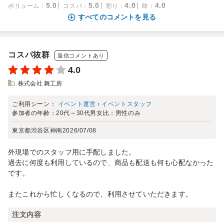
5.0
5.0
4.0
4.0
ボリューム
：
コスパ
：
彩り
：
味
：
すべてのコメントを見る
コスパ抜群
返信コメントあり
4.0
株式会社 舞工房
ご利用シーン：
イベント運営
›
イベントスタッフ
参加者の年齢：
20代～30代
男女比：
男性のみ
東京都渋谷区神南
2026/07/08
外現場でのスタッフ用に手配しました。
過去に何度も利用しているので、商品も配送も何も心配なかった
です。
またこれから忙しくなるので、利用させていただきます。
注文内容