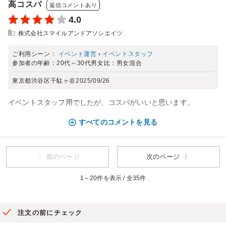
高コスパ
返信コメントあり
4.0
株式会社スマイルアンドアソシエイツ
ご利用シーン：
イベント運営
›
イベントスタッフ
参加者の年齢：
20代～30代
男女比：
男女混合
東京都渋谷区千駄ヶ谷
2025/09/26
イベントスタッフ用でしたが、コスパがいいと思います。
すべてのコメントを見る
〈 前のページ
次のページ 〉
1～20件を表示 / 全35件
注文の前にチェック