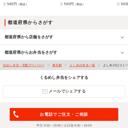
540円
540円
54
（税込）
（税込）
都道府県からさがす
都道府県から店舗をさがす
都道府県からお弁当をさがす
仕出し弁当・宅配デリバリー
東京都
よし弁の弁当一覧
よし弁の口コミ
くるめし弁当をシェアする
メールでシェアする
お電話でご注文・ご相談
平日 9:00～20:00 / 土日祝 9:00～18:00