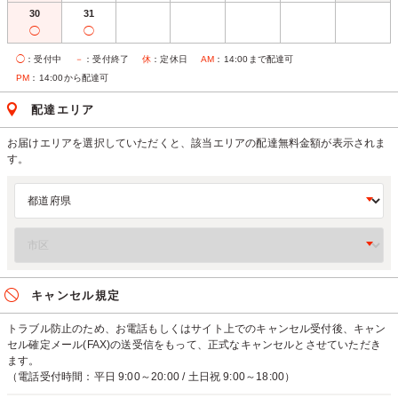
30
31
◯
◯
◯
：受付中
－
：受付終了
休
：定休日
AM
：14:00まで配達可
PM
：14:00から配達可
配達エリア
お届けエリアを選択していただくと、該当エリアの配達無料金額が表示されま
す。
キャンセル規定
トラブル防止のため、お電話もしくはサイト上でのキャンセル受付後、キャン
セル確定メール(FAX)の送受信をもって、正式なキャンセルとさせていただき
ます。
（電話受付時間：平日 9:00～20:00 / 土日祝 9:00～18:00）