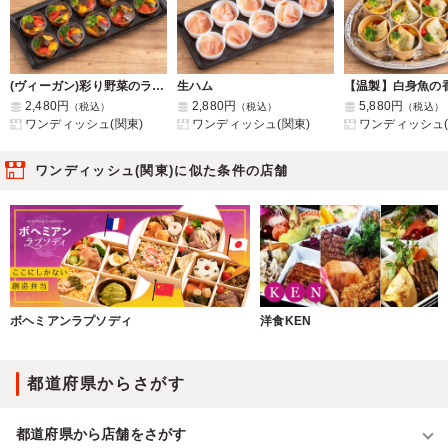
(ヴィーガン)彩り野菜のラタトゥイユ
生ハム
2,480円
2,880円
5,880円
（税込）
（税込）
（税込）
ワンディッシュ(関東)
ワンディッシュ(関東)
ワンディッシュ(
ワンディッシュ(関東)に似た条件の店舗
ボヘミアンラプソディ
洋食KEN
都道府県からさがす
都道府県から店舗をさがす