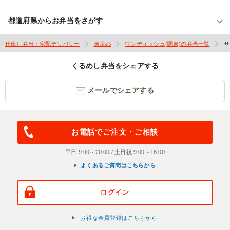
都道府県からお弁当をさがす
仕出し弁当・宅配デリバリー
東京都
ワンディッシュ(関東)の弁当一覧
サ
くるめし弁当をシェアする
メールでシェアする
お電話でご注文・ご相談
平日 9:00～20:00 / 土日祝 9:00～18:00
よくあるご質問はこちらから
ログイン
お得な会員登録はこちらから