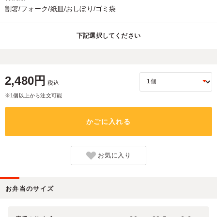
割箸/フォーク/紙皿/おしぼり/ゴミ袋
下記選択してください
2,480円
税込
※1個以上から注文可能
かごに入れる
お気に入り
お弁当のサイズ