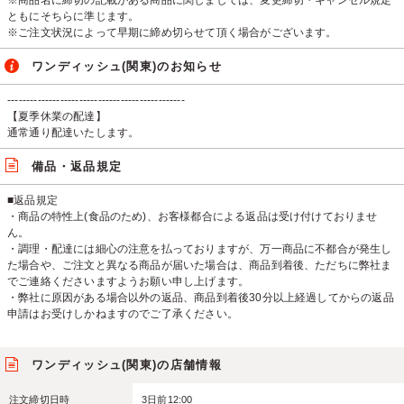
※商品名に締切の記載がある商品に関しましては、変更締切・キャンセル規定
ともにそちらに準じます。
※ご注文状況によって早期に締め切らせて頂く場合がございます。
ワンディッシュ(関東)のお知らせ
-----------------------------------------------
【夏季休業の配達】
通常通り配達いたします。
備品・返品規定
■返品規定
・商品の特性上(食品のため)、お客様都合による返品は受け付けておりませ
ん。
・調理・配達には細心の注意を払っておりますが、万一商品に不都合が発生し
た場合や、ご注文と異なる商品が届いた場合は、商品到着後、ただちに弊社ま
でご連絡くださいますようお願い申し上げます。
・弊社に原因がある場合以外の返品、商品到着後30分以上経過してからの返品
申請はお受けしかねますのでご了承ください。
ワンディッシュ(関東)の店舗情報
注文締切日時
3日前12:00