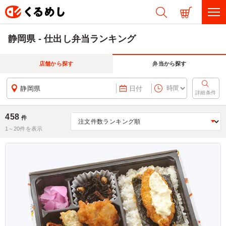
静岡県 - 仕出し弁当ランキング
店舗から探す
弁当から探す
静岡県
日付
詳細条件
458
件
1～
20
件を表示