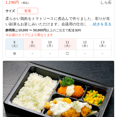
1,296円
しら石
（税込）
サイズ
普通
柔らかい鶏肉をトマトソースに煮込んで作りました。彩りが良
い副菜もお楽しみいただけます。会議用の仕出し弁当にしら石
…続きを見る
の洋食弁当をお召し上がりください。
静岡県
は
10,000 〜 50,000円
以上のご注文で配達無料
※お届けエリアにより異なります
4.0
ヤマハ発動機株式会社
8
9
10
11
12
13
（土）
（日）
（月）
（火）
（水）
（木）
私は食べていないので味の評価はできません。お値段も安
休
－
－
◯
－
－
めでお勧めできると思います。チキンは当たり外れなく多
くの人も選んでいただけるのでこのメニューは幹事視点で
はありがたいですね。
ご利用シーン：
会議・セミナー
›
会議
静岡県磐田市新貝
2023/11/06