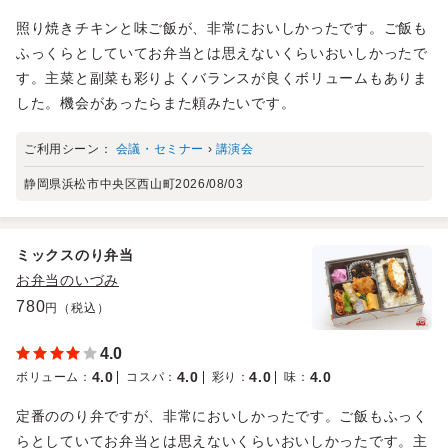
照り焼きチキンと味ご飯が、非常においしかったです。ご飯も
ふっくらとしていてお弁当とは思えないくらいおいしかったで
す。主菜と副菜も彩りよくバランスが良くボリュームもありま
した。機会があったらまた頼みたいです。
ご利用シーン：
会議・セミナー
›
講演会
静岡県浜松市中央区西山町
2026/08/03
ミックスのり弁当
お弁当のいづみ
780
円（税込）
4.0
4.0
4.0
4.0
4.0
ボリューム
：
コスパ
：
彩り
：
味
：
定番ののり弁ですが、非常においしかったです。ご飯もふっく
らとしていてお弁当とは思えないくらいおいしかったです。主