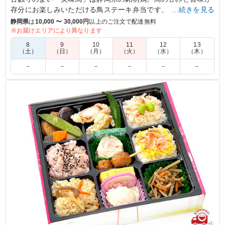
存分にお楽しみいただける鳥ステーキ弁当です。五目御飯とと
…続きを見る
もにお召し上がりください。
静岡県
は
10,000 〜 30,000円
以上のご注文で配達無料
※お届けエリアにより異なります
※仕入れの関係上、12/21～1/9の間以下変更になります。
8
9
10
11
12
13
・締切 ：12/18（水）12時まで
（土）
（日）
（月）
（火）
（水）
（木）
・キャンセル規定：5日前12時以降100％
－
－
－
－
－
－
5.0
株式会社RGBサリヴァン
炊き込みご飯も美味鳥も、味がしっかり染みこんでいて非
常に美味しかったです。 他のお弁当に比べると品数は多
くはないですが、満足できるお弁当でした。 次回もこち
らを注文しようと思います。
ご利用シーン：
会議・セミナー
›
勉強会
静岡県浜松市中央区松城町
2024/08/10