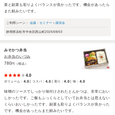
菜と副菜も彩りよくバランスが良かったです。機会があったら
また頼みたいです。
ご利用シーン：
会議・セミナー
›
講演会
静岡県浜松市中央区西山町
2026/08/03
みそかつ弁当
お弁当のいづみ
780
円（税込）
4.0
4.0
4.0
4.0
4.0
ボリューム
：
コスパ
：
彩り
：
味
：
味噌のソースでしっかり味付けされたとんかつは、非常におい
しかったです。ご飯もふっくらとしていてお弁当とは思えない
くらいおいしかったです。副菜も彩りよくバランスが良かった
です。機会があったらまた頼みたいです。