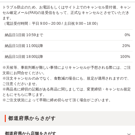
トラブル防止のため、お電話もしくはサイト上でのキャンセル受付後、キャン
セル確定メール(FAX)の送受信をもって、正式なキャンセルとさせていただき
ます。
（電話受付時間：平日 9:00～20:00 / 土日祝 9:00～18:00）
納品日1日前 10:59まで
0%
納品日1日前 11:00以降
20%
納品日1日前 18:00以降
100%
※天候等、事前判断が難しい事情によりキャンセルが予想される際には、ご注
文前にお問合せください。
※注文キャンセルのみでなく、食数減の場合にも、規定が適用されますので、
ご注意くださいませ。
※商品名に締切の記載がある商品に関しましては、変更締切・キャンセル規定
ともにそちらに準じます。
※ご注文状況によって早期に締め切らせて頂く場合がございます。
都道府県からさがす
都道府県から店舗をさがす