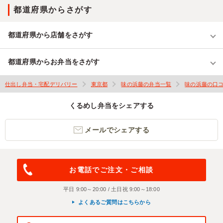
都道府県からさがす
都道府県から店舗をさがす
都道府県からお弁当をさがす
仕出し弁当・宅配デリバリー
東京都
味の浜藤の弁当一覧
味の浜藤の口
くるめし弁当をシェアする
メールでシェアする
お電話でご注文・ご相談
平日 9:00～20:00 / 土日祝 9:00～18:00
よくあるご質問はこちらから