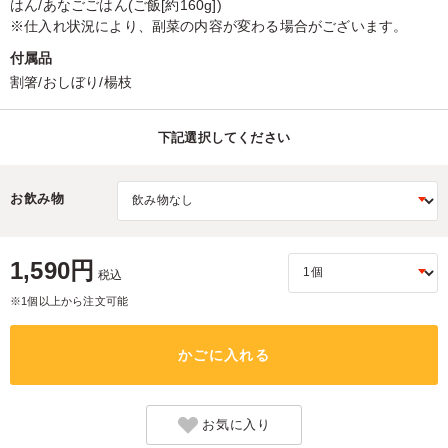
はん/あなごごはん(ご飯[約160g])
※仕入れ状況により、副菜の内容が変わる場合がございます。
付属品
割箸/おしぼり/楊枝
下記選択してください
お飲み物
1,590円
税込
※1個以上から注文可能
かごに入れる
お気に入り