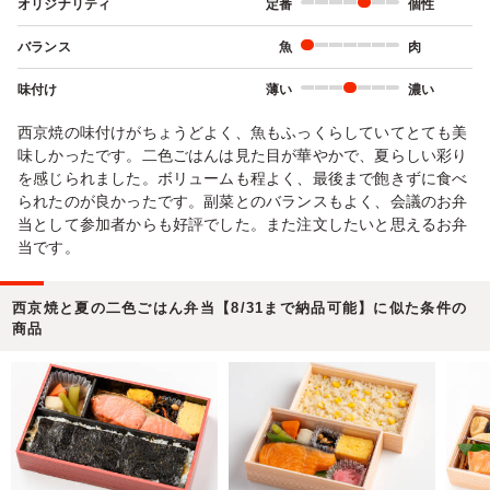
オリジナリティ
定番
個性
バランス
魚
肉
味付け
薄い
濃い
西京焼の味付けがちょうどよく、魚もふっくらしていてとても美
味しかったです。二色ごはんは見た目が華やかで、夏らしい彩り
を感じられました。ボリュームも程よく、最後まで飽きずに食べ
られたのが良かったです。副菜とのバランスもよく、会議のお弁
当として参加者からも好評でした。また注文したいと思えるお弁
当です。
西京焼と夏の二色ごはん弁当【8/31まで納品可能】に似た条件の
商品