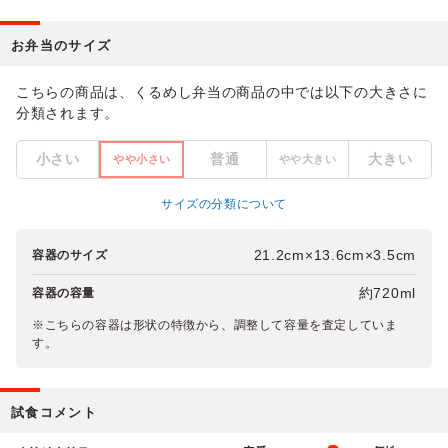
お弁当のサイズ
こちらの商品は、くるめし弁当の商品の中では以下の大きさに
分類されます。
小さい
普通
大きい
やや小さい
やや大きい
サイズの分類について
21.2cm×13.6cm×3.5cm
容器のサイズ
約720ml
容器の容量
※こちらの容器は形状の特徴から、調整して容量を査定していま
す。
試食コメント