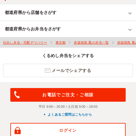
都道府県から店舗をさがす
都道府県からお弁当をさがす
仕出し弁当・宅配デリバリー
東京都
赤坂焼鳥 鳳の弁当一覧
赤坂焼鳥 
くるめし弁当をシェアする
メールでシェアする
お電話でご注文・ご相談
平日 9:00～20:00 / 土日祝 9:00～18:00
よくあるご質問はこちらから
ログイン