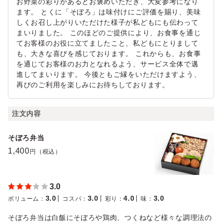
お野菜の彩りがあるとお褒めいただき、大変参考になり
ます。 とくに「そぼろ」は味付けにご評価を賜り、美味
しくお召し上がりいただけた様子が私どもにも伝わって
まいりました。 このほどのご提供により、お食事を通じ
てお客様のお役に立てましたこと、私どもにとりまして
も、大きな喜びを感じております。 これからも、お食事
を通じてお客様のお力となれるよう、サービス全体で邁
進してまいります。 今後ともご縁をいただけますよう、
再びのご利用を楽しみにお待ちしております。
注文内容
そぼろ弁当
1,400
円（税込）
3.0
3.0
3.0
4.0
3.0
ボリューム
：
コスパ
：
彩り
：
味
：
そぼろ弁当は白飯にそぼろや鶏肉、つくねなど様々な調理法の