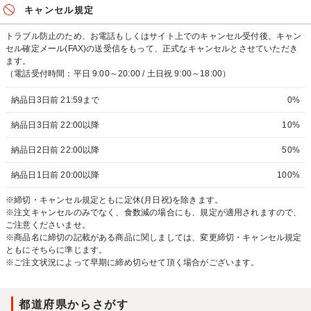
キャンセル規定
トラブル防止のため、お電話もしくはサイト上でのキャンセル受付後、キャン
セル確定メール(FAX)の送受信をもって、正式なキャンセルとさせていただき
ます。
（電話受付時間：平日 9:00～20:00 / 土日祝 9:00～18:00）
納品日3日前 21:59まで
0%
納品日3日前 22:00以降
10%
納品日2日前 22:00以降
50%
納品日1日前 20:00以降
100%
※締切・キャンセル規定ともに定休(月日祝)を除きます。
※注文キャンセルのみでなく、食数減の場合にも、規定が適用されますので、
ご注意くださいませ。
※商品名に締切の記載がある商品に関しましては、変更締切・キャンセル規定
ともにそちらに準じます。
※ご注文状況によって早期に締め切らせて頂く場合がございます。
都道府県からさがす