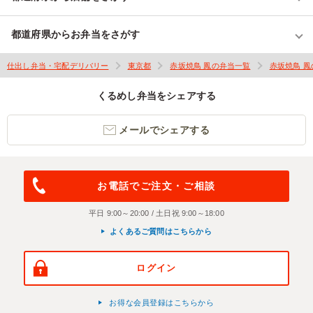
都道府県からお弁当をさがす
仕出し弁当・宅配デリバリー
東京都
赤坂焼鳥 鳳の弁当一覧
赤坂焼鳥 
くるめし弁当をシェアする
メールでシェアする
お電話でご注文・ご相談
平日 9:00～20:00 / 土日祝 9:00～18:00
よくあるご質問はこちらから
ログイン
お得な会員登録はこちらから