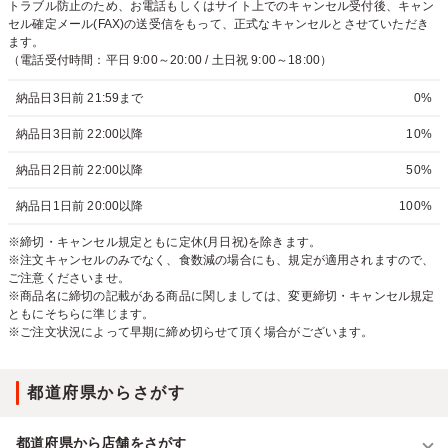
トラブル防止のため、お電話もしくはサイト上でのキャンセル受付後、キャン
セル確定メール(FAX)の送受信をもって、正式なキャンセルとさせていただき
ます。
（電話受付時間：平日 9:00～20:00 / 土日祝 9:00～18:00）
納品日3日前 21:59まで
0%
納品日3日前 22:00以降
10%
納品日2日前 22:00以降
50%
納品日1日前 20:00以降
100%
※締切・キャンセル規定ともに定休(月日祝)を除きます。
※注文キャンセルのみでなく、食数減の場合にも、規定が適用されますので、
ご注意くださいませ。
※商品名に締切の記載がある商品に関しましては、変更締切・キャンセル規定
ともにそちらに準じます。
※ご注文状況によって早期に締め切らせて頂く場合がございます。
都道府県からさがす
都道府県から店舗をさがす