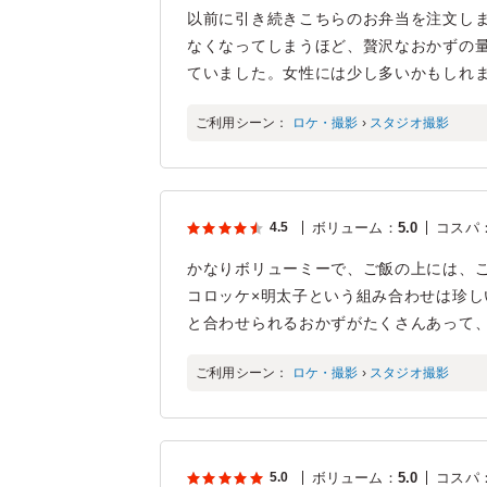
以前に引き続きこちらのお弁当を注文しま
なくなってしまうほど、贅沢なおかずの
ていました。女性には少し多いかもしれ
ご利用シーン：
ロケ・撮影
›
スタジオ撮影
4.5
ボリューム
：
5.0
コスパ
かなりボリューミーで、ご飯の上には、
コロッケ×明太子という組み合わせは珍
と合わせられるおかずがたくさんあって
ご利用シーン：
ロケ・撮影
›
スタジオ撮影
5.0
ボリューム
：
5.0
コスパ