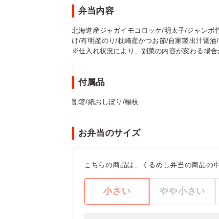
弁当内容
北海道産ジャガイモコロッケ/明太子/ジャンボ
け/有明産のり/枕崎産かつお節/自家製出汁醤油/白
※仕入れ状況により、副菜の内容が変わる場合
付属品
割箸/紙おしぼり/楊枝
お弁当のサイズ
こちらの商品は、くるめし弁当の商品の
小さい
やや小さい