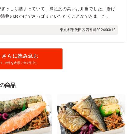
がぎっしり詰まっていて、満足度の高いお弁当でした。揚げ
や漬物のおかげでさっぱりといただくことができました。
東京都千代田区四番町
2024/03/12
さらに読み込む
1～
5
件を表示 / 全7件中）
の商品