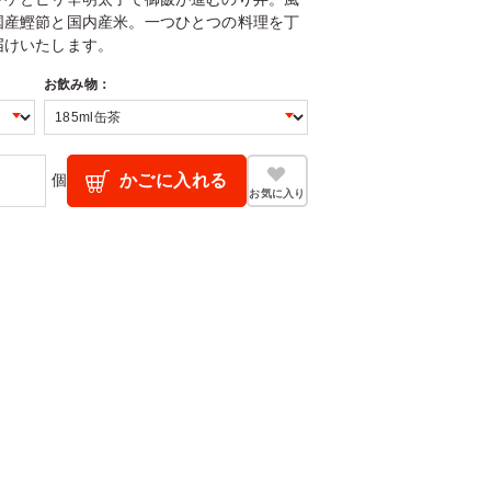
国産鰹節と国内産米。一つひとつの料理を丁
届けいたします。
お飲み物：
個
かごに入れる
お気に入り