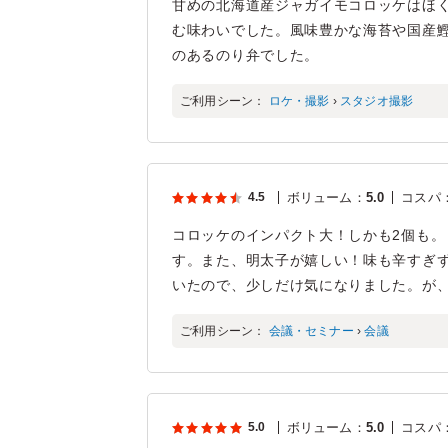
甘めの北海道産ジャガイモコロッケはほ
む味わいでした。風味豊かな海苔や国産
のあるのり弁でした。
ご利用シーン：
ロケ・撮影
›
スタジオ撮影
4.5
ボリューム
：
5.0
コスパ
コロッケのインパクト大！しかも2個も。
す。また、明太子が嬉しい！味も辛すぎず
いたので、少しだけ気になりました。が
ご利用シーン：
会議・セミナー
›
会議
5.0
ボリューム
：
5.0
コスパ