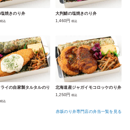
の塩焼きのり弁
大判鯖の塩焼きのり弁
1,460円
税込
税込
フライの自家製タルタルのり
北海道産ジャガイモコロッケのり弁
1,250円
税込
税込
赤坂のり弁専門店の弁当一覧を見る