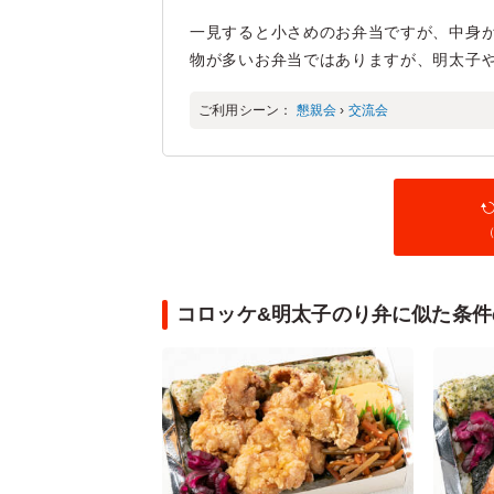
一見すると小さめのお弁当ですが、中身
物が多いお弁当ではありますが、明太子
ご利用シーン：
懇親会
›
交流会
（
コロッケ&明太子のり弁に似た条件