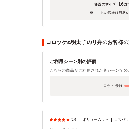
16c
容器のサイズ
※こちらの容器は形状
コロッケ&明太子のり弁のお客様の声
ご利用シーン別の評価
こちらの商品がご利用された各シーンでの
ロケ・撮影
5.0
ボリューム
：
－
コスパ