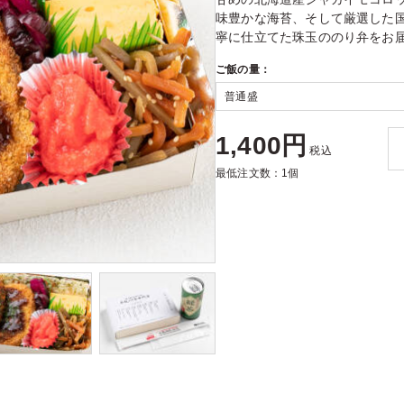
味豊かな海苔、そして厳選した
寧に仕立てた珠玉ののり弁をお
ご飯の量：
1,400円
税込
最低注文数：1個