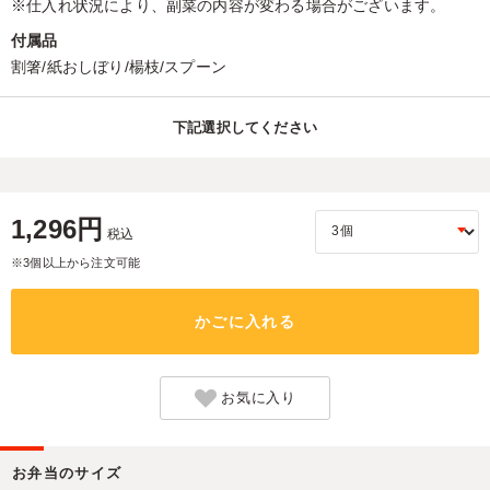
※仕入れ状況により、副菜の内容が変わる場合がございます。
付属品
割箸/紙おしぼり/楊枝/スプーン
下記選択してください
1,296円
税込
※3個以上から注文可能
かごに入れる
お気に入り
お弁当のサイズ