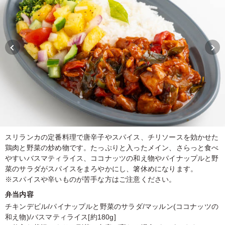
スリランカの定番料理で唐辛子やスパイス、チリソースを効かせた
鶏肉と野菜の炒め物です。たっぷりと入ったメイン、さらっと食べ
やすいバスマティライス、ココナッツの和え物やパイナップルと野
菜のサラダがスパイスをまろやかにし、箸休めになります。
※スパイスや辛いものが苦手な方はご注意ください。
弁当内容
チキンデビル/パイナップルと野菜のサラダ/マッルン(ココナッツの
和え物)/バスマティライス[約180g]