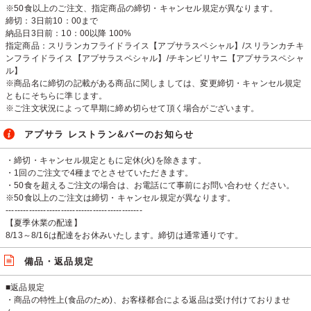
※50食以上のご注文、指定商品の締切・キャンセル規定が異なります。
締切：3日前10：00まで
納品日3日前：10：00以降 100%
指定商品：スリランカフライドライス【アプサラスペシャル】/スリランカチキ
ンフライドライス【アプサラスペシャル】/チキンビリヤニ【アプサラスペシャ
ル】
※商品名に締切の記載がある商品に関しましては、変更締切・キャンセル規定
ともにそちらに準じます。
※ご注文状況によって早期に締め切らせて頂く場合がございます。
アプサラ レストラン&バーのお知らせ
・締切・キャンセル規定ともに定休(火)を除きます。
・1回のご注文で4種までとさせていただきます。
・50食を超えるご注文の場合は、お電話にて事前にお問い合わせください。
※50食以上のご注文は締切・キャンセル規定が異なります。
-----------------------------------------------
【夏季休業の配達】
8/13～8/16は配達をお休みいたします。締切は通常通りです。
備品・返品規定
■返品規定
・商品の特性上(食品のため)、お客様都合による返品は受け付けておりませ