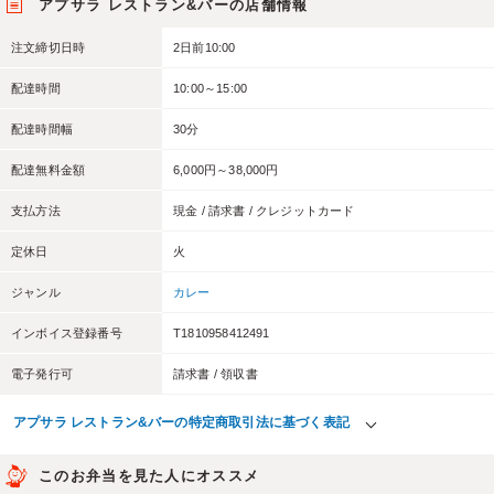
アプサラ レストラン&バーの店舗情報
注文締切日時
2日前10:00
配達時間
10:00～15:00
配達時間幅
30分
配達無料金額
6,000円～38,000円
支払方法
現金 / 請求書 / クレジットカード
定休日
火
ジャンル
カレー
インボイス登録番号
T1810958412491
電子発行可
請求書 / 領収書
アプサラ レストラン&バーの特定商取引法に基づく表記
このお弁当を見た人にオススメ