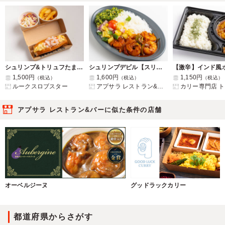
シュリンプ&トリュフたまごロール
シュリンプデビル【スリランカクラッシック弁当】
1,500円
1,600円
1,150円
（税込）
（税込）
（税込）
ルークスロブスター
アプサラ レストラン&バー
カリー専門店 
アプサラ レストラン&バーに似た条件の店舗
オーベルジーヌ
グッドラックカリー
都道府県からさがす