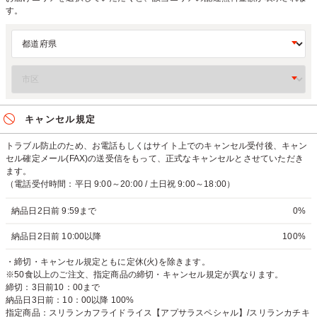
す。
キャンセル規定
トラブル防止のため、お電話もしくはサイト上でのキャンセル受付後、キャン
セル確定メール(FAX)の送受信をもって、正式なキャンセルとさせていただき
ます。
（電話受付時間：平日 9:00～20:00 / 土日祝 9:00～18:00）
納品日2日前 9:59まで
0%
納品日2日前 10:00以降
100%
・締切・キャンセル規定ともに定休(火)を除きます。
※50食以上のご注文、指定商品の締切・キャンセル規定が異なります。
締切：3日前10：00まで
納品日3日前：10：00以降 100%
指定商品：スリランカフライドライス【アプサラスペシャル】/スリランカチキ