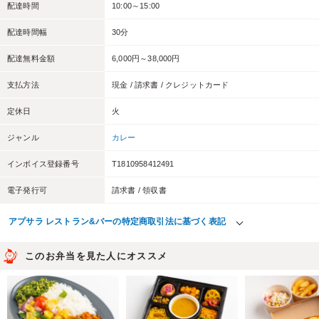
配達時間
10:00～15:00
配達時間幅
30分
配達無料金額
6,000円～38,000円
支払方法
現金 / 請求書 / クレジットカード
定休日
火
ジャンル
カレー
インボイス登録番号
T1810958412491
電子発行可
請求書 / 領収書
アプサラ レストラン&バーの特定商取引法に基づく表記
このお弁当を見た人にオススメ