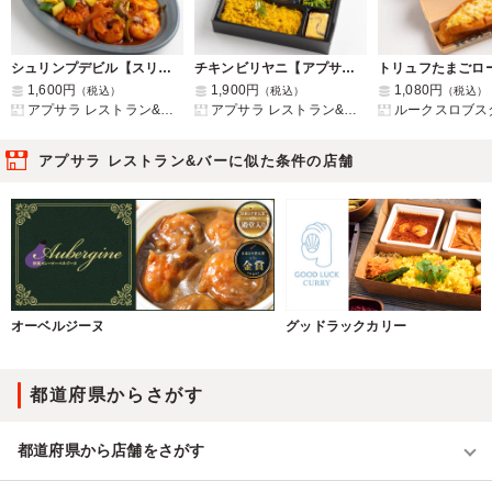
シュリンプデビル【スリランカクラッシック弁当】
チキンビリヤニ【アプサラスペシャル】【3日前10時締切】
トリュフたまごロ
1,600円
1,900円
1,080円
（税込）
（税込）
（税込）
アプサラ レストラン&バー
アプサラ レストラン&バー
ルークスロブス
アプサラ レストラン&バーに似た条件の店舗
オーベルジーヌ
グッドラックカリー
都道府県からさがす
都道府県から店舗をさがす