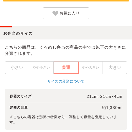
お気に入り
お弁当のサイズ
こちらの商品は、くるめし弁当の商品の中では以下の大きさに
分類されます。
小さい
普通
大きい
やや小さい
やや大きい
サイズの分類について
21cm×21cm×4cm
容器のサイズ
約1,330ml
容器の容量
※こちらの容器は形状の特徴から、調整して容量を査定していま
す。