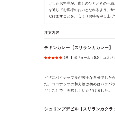
けしたお料理が、癒しのひとときの一助
を通じてお客様のお力となれるよう、サ
だけますことを、心よりお待ち申し上げ
注文内容
チキンカレー【スリランカカレー】
5.0
ボリューム
：
5.0
コスパ
ピザにパイナップルが苦手な自分でした
た。ココナッツの和え物は初めはパラパ
だくことで 美味しくいただけました
シュリンプデビル【スリランカクラ