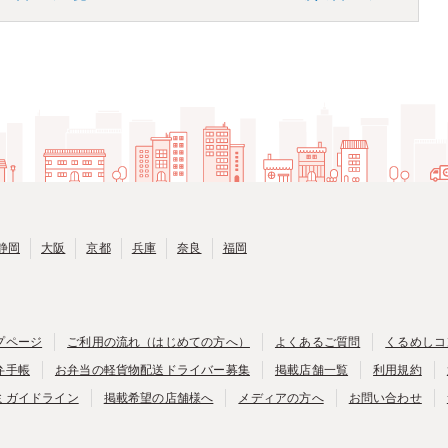
静岡
大阪
京都
兵庫
奈良
福岡
プページ
ご利用の流れ（はじめての方へ）
よくあるご質問
くるめしコ
弁手帳
お弁当の軽貨物配送ドライバー募集
掲載店舗一覧
利用規約
ミガイドライン
掲載希望の店舗様へ
メディアの方へ
お問い合わせ