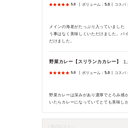
5.0
ボリューム
：
5.0
コスパ
メインの海老がたっぷり入っていました
う事はなく美味しくいただけました。パ
だけました。
野菜カレー【スリランカカレー】
1
5.0
ボリューム
：
5.0
コスパ
野菜カレーは深みがあり濃厚でとろみ感
いたらカレーになっていてとても美味し
前の口コミへ