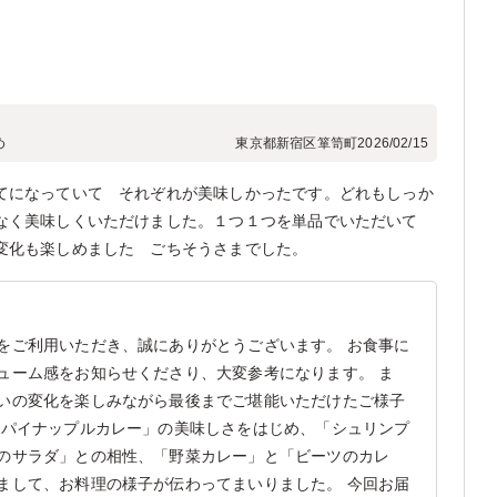
め
東京都新宿区箪笥町
2026/02/15
てになっていて それぞれが美味しかったです。どれもしっか
なく美味しくいただけました。１つ１つを単品でいただいて
変化も楽しめました ごちそうさまでした。
をご利用いただき、誠にありがとうございます。 お食事に
ューム感をお知らせくださり、大変参考になります。 ま
いの変化を楽しみながら最後までご堪能いただけたご様子
「パイナップルカレー」の美味しさをはじめ、「シュリンプ
のサラダ」との相性、「野菜カレー」と「ビーツのカレ
まして、お料理の様子が伝わってまいりました。 今回お届