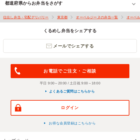
都道府県からお弁当をさがす
仕出し弁当・宅配デリバリー
東京都
オーベルジーヌの弁当一覧
オーベ
くるめし弁当をシェアする
メールでシェアする
お電話でご注文・ご相談
平日 9:00～20:00 / 土日祝 9:00～18:00
よくあるご質問はこちらから
ログイン
お得な会員登録はこちらから