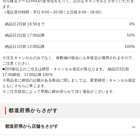
セル確定メール(FAX)の送受信をもって、正式なキャンセルとさせていただき
ます。
（電話受付時間：平日 9:00～20:00 / 土日祝 9:00～18:00）
納品日2日前 16:59まで
0%
納品日2日前 17:00以降
50%
納品日1日前 12:00以降
100%
※注文キャンセルのみでなく、食数減の場合にも本規定が適用されますので、
ご注意ください。
■200食以上のご注文は締切・キャンセル規定が異なります。 納品日3日前
17:00締切、17:00以降 100%
※商品名に締切の記載がある商品に関しましては、変更締切・キャンセル規定
ともにそちらに準じます。
※ご注文状況によって早期に締め切らせて頂く場合がございます。
都道府県からさがす
都道府県から店舗をさがす